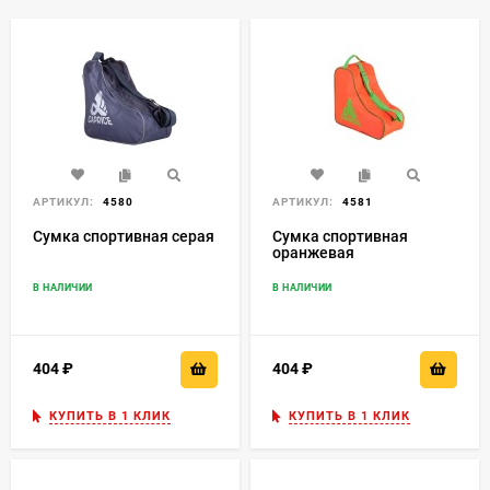
АРТИКУЛ:
4580
АРТИКУЛ:
4581
Сумка спортивная серая
Сумка спортивная
оранжевая
(флюоресцентный)
В НАЛИЧИИ
В НАЛИЧИИ
404
₽
404
₽
КУПИТЬ В 1 КЛИК
КУПИТЬ В 1 КЛИК