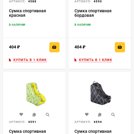
АРТИКУЛ:
4588
АРТИКУЛ:
4590
Сумка спортивная
Сумка спортивная
красная
бордовая
В НАЛИЧИИ
В НАЛИЧИИ
404
₽
404
₽
КУПИТЬ В 1 КЛИК
КУПИТЬ В 1 КЛИК
АРТИКУЛ:
4591
АРТИКУЛ:
4594
Сумка спортивная
Сумка спортивная