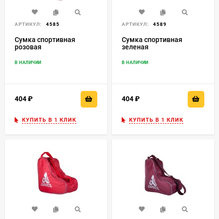
АРТИКУЛ:
4585
АРТИКУЛ:
4589
Сумка спортивная
Сумка спортивная
розовая
зеленая
В НАЛИЧИИ
В НАЛИЧИИ
404
₽
404
₽
КУПИТЬ В 1 КЛИК
КУПИТЬ В 1 КЛИК