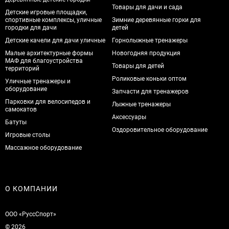
Товары для дачи и сада
Детские игровые площадки,
спортивные комплексы, уличные
Зимние деревянные горки для
городки для дачи
детей
Детские качели для дачи уличные
Горнолыжные тренажеры
Малые архитектурные формы
Новогодняя продукция
МАФ для благоустройства
Товары для детей
территорий
Роликовые коньки оптом
Уличные тренажеры и
оборудование
Запчасти для тренажеров
Парковки для велосипедов и
Лыжные тренажеры
самокатов
Аксессуары
Батуты
Оздоровительное оборудование
Игровые столы
Массажное оборудование
О КОМПАНИИ
ООО «РуссСпорт»
© 2026