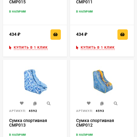
СМР015
СМР011
В НАЛИЧИИ
В НАЛИЧИИ
434
₽
434
₽
КУПИТЬ В 1 КЛИК
КУПИТЬ В 1 КЛИК
АРТИКУЛ:
4592
АРТИКУЛ:
4593
Сумка спортивная
Сумка спортивная
СМР013
СМР012
В НАЛИЧИИ
В НАЛИЧИИ