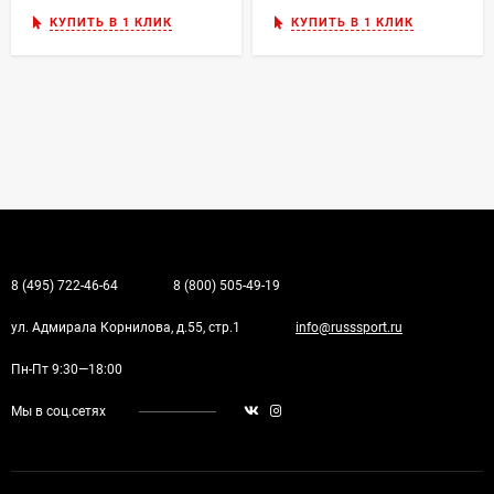
КУПИТЬ В 1 КЛИК
КУПИТЬ В 1 КЛИК
8 (495) 722-46-64
8 (800) 505-49-19
ул. Адмирала Корнилова, д.55, стр.1
info@russsport.ru
Пн-Пт 9:30—18:00
Мы в соц.сетях