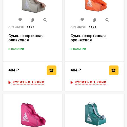
АРТИКУЛ:
4587
АРТИКУЛ:
4586
Сумка спортивная
Сумка спортивная
оливковая
оранжевая
В НАЛИЧИИ
В НАЛИЧИИ
404
₽
404
₽
КУПИТЬ В 1 КЛИК
КУПИТЬ В 1 КЛИК