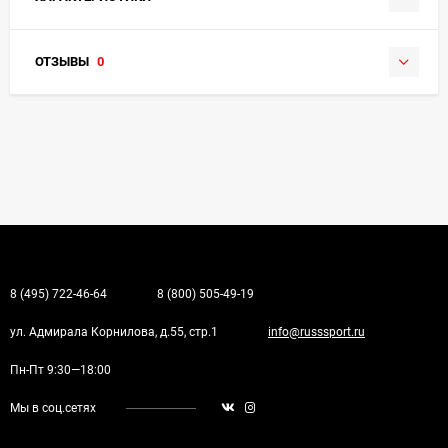
ОТЗЫВЫ
0
8 (495) 722-46-64
8 (800) 505-49-19
ул. Адмирала Корнилова, д.55, стр.1
info@russsport.ru
Пн-Пт 9:30—18:00
Мы в соц.сетях