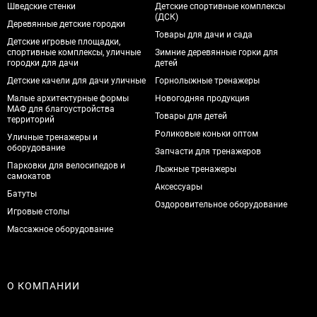
Шведские стенки
Детские спортивные комплексы
(ДСК)
Деревянные детские городки
Товары для дачи и сада
Детские игровые площадки,
спортивные комплексы, уличные
Зимние деревянные горки для
городки для дачи
детей
Детские качели для дачи уличные
Горнолыжные тренажеры
Малые архитектурные формы
Новогодняя продукция
МАФ для благоустройства
Товары для детей
территорий
Роликовые коньки оптом
Уличные тренажеры и
оборудование
Запчасти для тренажеров
Парковки для велосипедов и
Лыжные тренажеры
самокатов
Аксессуары
Батуты
Оздоровительное оборудование
Игровые столы
Массажное оборудование
О КОМПАНИИ