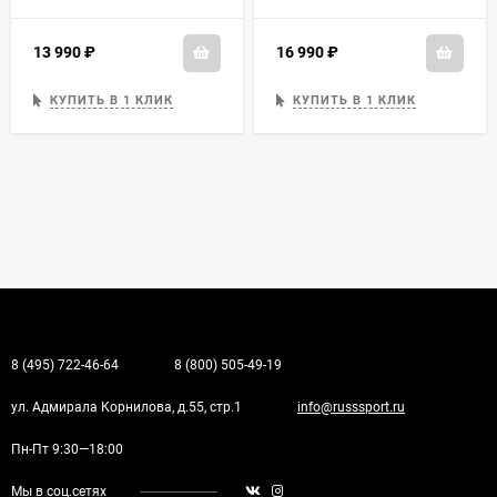
13 990
₽
16 990
₽
КУПИТЬ В 1 КЛИК
КУПИТЬ В 1 КЛИК
8 (495) 722-46-64
8 (800) 505-49-19
ул. Адмирала Корнилова, д.55, стр.1
info@russsport.ru
Пн-Пт 9:30—18:00
Мы в соц.сетях