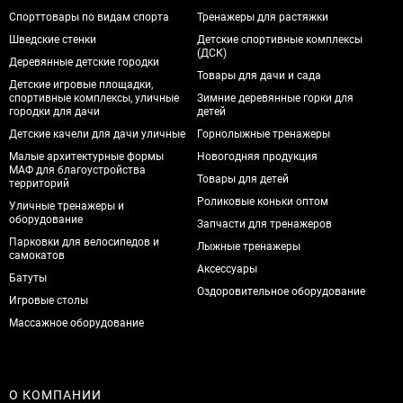
Спорттовары по видам спорта
Тренажеры для растяжки
Шведские стенки
Детские спортивные комплексы
(ДСК)
Деревянные детские городки
Товары для дачи и сада
Детские игровые площадки,
спортивные комплексы, уличные
Зимние деревянные горки для
городки для дачи
детей
Детские качели для дачи уличные
Горнолыжные тренажеры
Малые архитектурные формы
Новогодняя продукция
МАФ для благоустройства
Товары для детей
территорий
Роликовые коньки оптом
Уличные тренажеры и
оборудование
Запчасти для тренажеров
Парковки для велосипедов и
Лыжные тренажеры
самокатов
Аксессуары
Батуты
Оздоровительное оборудование
Игровые столы
Массажное оборудование
О КОМПАНИИ