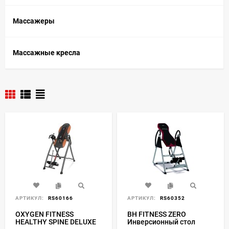
Массажеры
Массажные кресла
АРТИКУЛ:
RS60166
АРТИКУЛ:
RS60352
OXYGEN FITNESS
BH FITNESS ZERO
HEALTHY SPINE DELUXE
Инверсионный стол