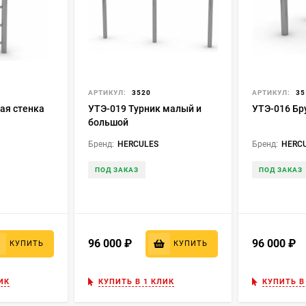
АРТИКУЛ:
3520
АРТИКУЛ:
35
ая стенка
УТЭ-019 Турник малый и
УТЭ-016 Бр
большой
Бренд:
HERCULES
Бренд:
HERC
ПОД ЗАКАЗ
ПОД ЗАКАЗ
96 000
₽
96 000
₽
КУПИТЬ
КУПИТЬ
ИК
КУПИТЬ В 1 КЛИК
КУПИТЬ В