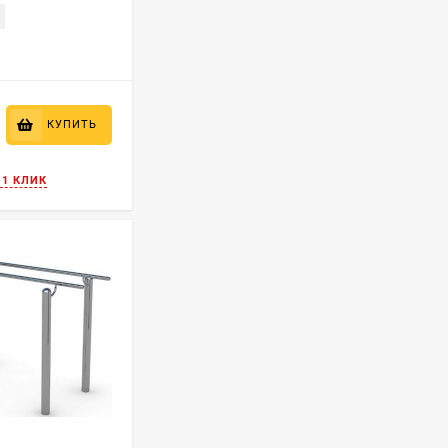
КУПИТЬ
 1 КЛИК