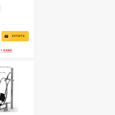
₽
КУПИТЬ
 1 КЛИК