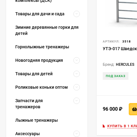
комплексы (ДСК)
Товары для дачи и сада
Зимние деревянные горки для
детей
АРТИКУЛ:
3518
Горнолыжные тренажеры
УТЭ-017 Шведск
Новогодняя продукция
Бренд:
HERCULES
Товары для детей
ПОД ЗАКАЗ
Роликовые коньки оптом
Запчасти для
тренажеров
96 000
₽
Лыжные тренажеры
КУПИТЬ В 1 КЛ
Аксессуары