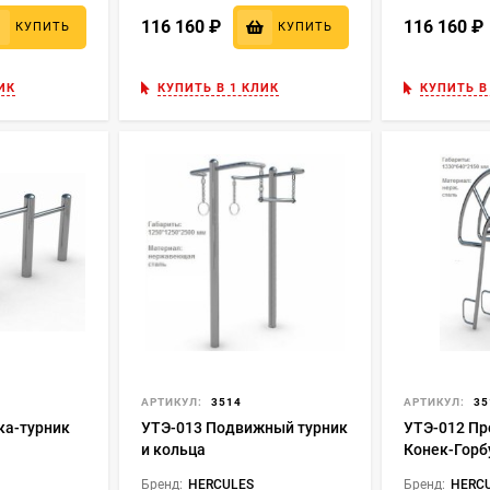
116 160
₽
116 160
КУПИТЬ
КУПИТЬ
ИК
КУПИТЬ В 1 КЛИК
КУПИТЬ В
АРТИКУЛ:
3514
АРТИКУЛ:
35
ка-турник
УТЭ-013 Подвижный турник
УТЭ-012 Пр
и кольца
Конек-Горб
Бренд:
HERCULES
Бренд:
HERC