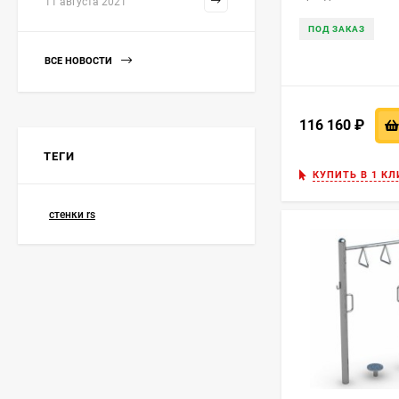
11 августа 2021
ПОД ЗАКАЗ
ВСЕ НОВОСТИ
116 160
₽
ТЕГИ
КУПИТЬ В 1 КЛ
стенки rs