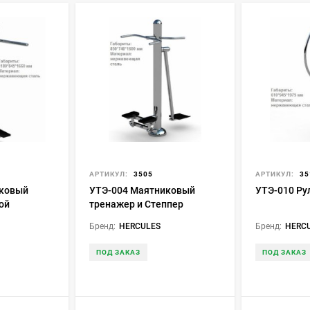
АРТИКУЛ:
3505
АРТИКУЛ:
35
иковый
УТЭ-004 Маятниковый
УТЭ-010 Ру
ой
тренажер и Степпер
Бренд:
HERCULES
Бренд:
HERC
ПОД ЗАКАЗ
ПОД ЗАКАЗ