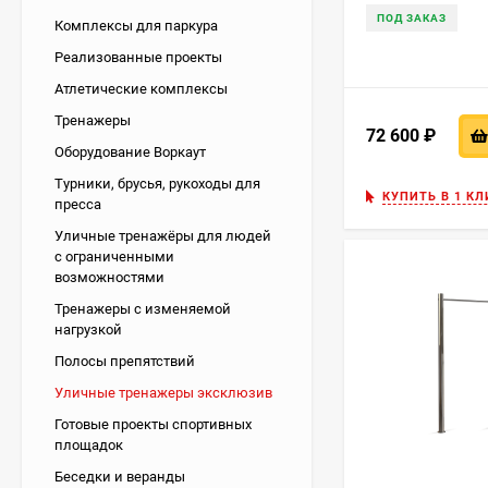
ПОД ЗАКАЗ
Комплексы для паркура
Реализованные проекты
Атлетические комплексы
Тренажеры
72 600
₽
Оборудование Воркаут
Турники, брусья, рукоходы для
КУПИТЬ В 1 КЛ
пресса
Уличные тренажёры для людей
с ограниченными
возможностями
Тренажеры с изменяемой
нагрузкой
Полосы препятствий
Уличные тренажеры эксклюзив
Готовые проекты спортивных
площадок
Беседки и веранды