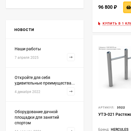
96 800
₽
КУПИТЬ В 1 КЛ
НОВОСТИ
Наши работы
7 апреля 2025
Откройте для себя
удивительные преимущества...
4 декабря 2022
АРТИКУЛ:
3522
Оборудование дачной
УТЭ-021 Растяж
площадки для занятий
спортом
Бренд:
HERCULES