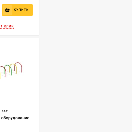
КУПИТЬ
 1 КЛИК
-56У
 оборудование