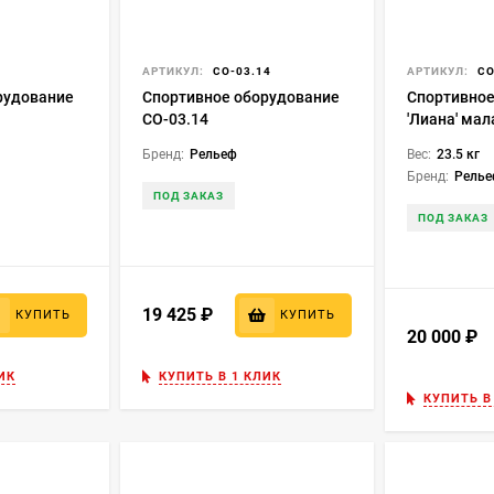
АРТИКУЛ:
СО-03.14
АРТИКУЛ:
СО
рудование
Спортивное оборудование
Спортивное
СО-03.14
'Лиана' мал
Бренд:
Рельеф
Вес:
23.5 кг
Бренд:
Рель
ПОД ЗАКАЗ
ПОД ЗАКАЗ
19 425
₽
КУПИТЬ
КУПИТЬ
20 000
₽
ИК
КУПИТЬ В 1 КЛИК
КУПИТЬ В