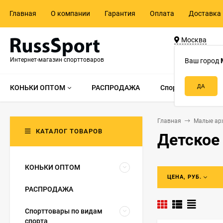
Главная
О компании
Гарантия
Оплата
Доставка 
Москва
ул. Адмирала 
Интернет-магазин спорттоваров
д.55, стр.1
Ваш город
КОНЬКИ ОПТОМ
РАСПРОДАЖА
Спорттовары по в
Главная
Малые ар
КАТАЛОГ ТОВАРОВ
Детское
КОНЬКИ ОПТОМ
ЦЕНА, РУБ.
РАСПРОДАЖА
Спорттовары по видам
спорта