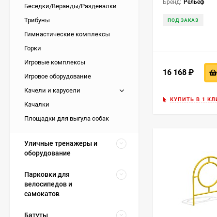
Бренд:
Рельеф
Беседки/Веранды/Раздевалки
Трибуны
ПОД ЗАКАЗ
Гимнастические комплексы
Горки
Игровые комплексы
16 168
₽
Игровое оборудование
Качели и карусели
КУПИТЬ В 1 КЛ
Качалки
Площадки для выгула собак
Уличные тренажеры и
оборудование
Парковки для
велосипедов и
самокатов
Батуты