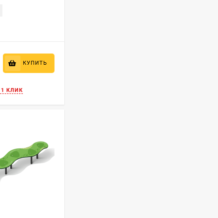
КУПИТЬ
 1 КЛИК