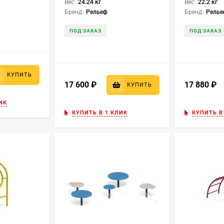
Вес:
24.24 кг
Вес:
22.2 кг
Бренд:
Рельеф
Бренд:
Рель
ПОД ЗАКАЗ
ПОД ЗАКАЗ
КУПИТЬ
17 600
₽
17 880
₽
КУПИТЬ
ИК
КУПИТЬ В 1 КЛИК
КУПИТЬ В