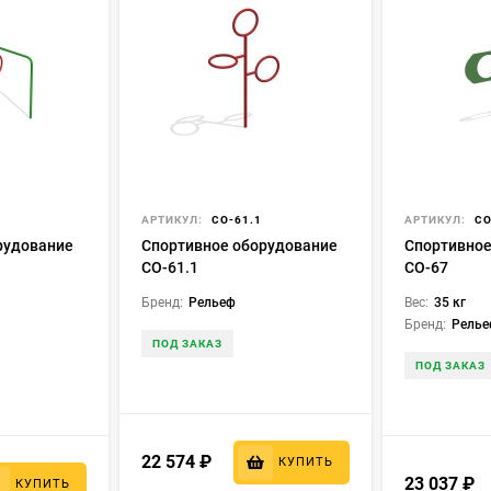
АРТИКУЛ:
СО-61.1
АРТИКУЛ:
СО
рудование
Спортивное оборудование
Спортивное
СО-61.1
СО-67
Бренд:
Рельеф
Вес:
35 кг
Бренд:
Рель
ПОД ЗАКАЗ
ПОД ЗАКАЗ
22 574
₽
КУПИТЬ
23 037
₽
КУПИТЬ