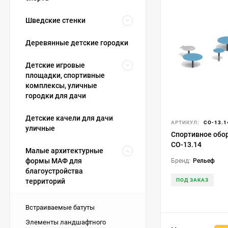
Шведские стенки
Деревянные детские городки
Детские игровые
площадки, спортивные
комплексы, уличные
городки для дачи
Детские качели для дачи
АРТИКУЛ:
СО-13.1
уличные
Спортивное обо
СО-13.14
Малые архитектурные
формы МАФ для
Бренд:
Рельеф
благоустройства
ПОД ЗАКАЗ
территорий
Встраиваемые батуты
Элементы ландшафтного