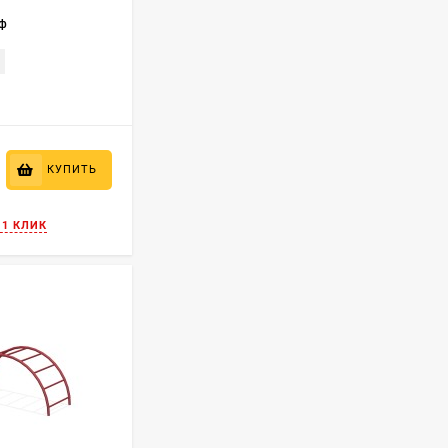
еф
КУПИТЬ
 1 КЛИК