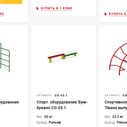
КУПИТЬ В 1 КЛИК
ИК
КУПИТЬ В
АРТИКУЛ:
СО-03.1
АРТИКУЛ:
СО
рудование
Спорт. оборудование 'Бум-
Спортивное
бревно' СО-03.1
'Лиана вып
Вес:
50 кг
Вес:
23.5 кг
Бренд:
Рельеф
Бренд:
Рель