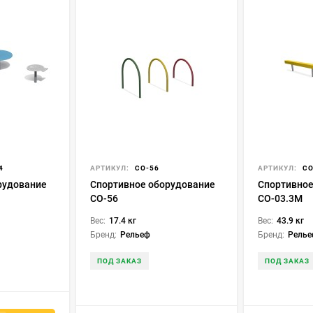
4
АРТИКУЛ:
СО-56
АРТИКУЛ:
СО
рудование
Спортивное оборудование
Спортивное
СО-56
СО-03.3М
Вес:
17.4 кг
Вес:
43.9 кг
Бренд:
Рельеф
Бренд:
Рель
ПОД ЗАКАЗ
ПОД ЗАКАЗ