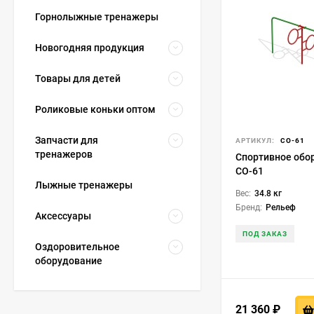
Горнолыжные тренажеры
Новогодняя продукция
Товары для детей
Роликовые коньки оптом
Запчасти для
АРТИКУЛ:
СО-61
тренажеров
Спортивное обо
СО-61
Лыжные тренажеры
Вес:
34.8 кг
Бренд:
Рельеф
Аксессуары
ПОД ЗАКАЗ
Оздоровительное
оборудование
21 360
₽