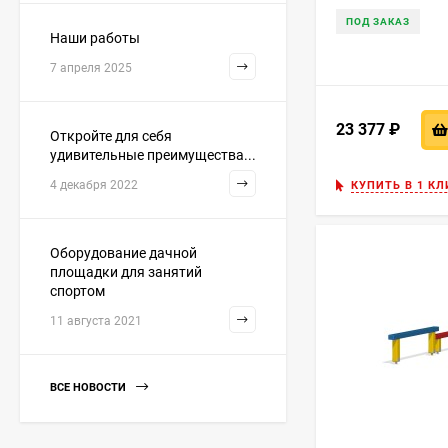
ПОД ЗАКАЗ
Наши работы
7 апреля 2025
23 377
₽
Откройте для себя
удивительные преимущества...
4 декабря 2022
КУПИТЬ В 1 КЛ
Оборудование дачной
площадки для занятий
спортом
11 августа 2021
ВСЕ НОВОСТИ