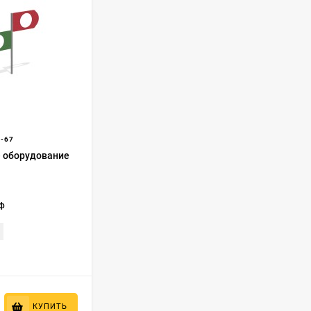
-67
 оборудование
еф
КУПИТЬ