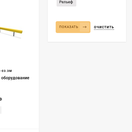
Рельеф
ПОКАЗАТЬ
ОЧИСТИТЬ
-03.3М
 оборудование
еф