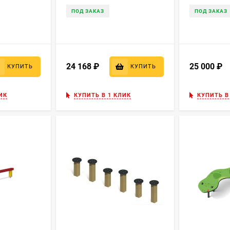
ПОД ЗАКАЗ
ПОД ЗАКАЗ
24 168
₽
25 000
₽
КУПИТЬ
КУПИТЬ
ИК
КУПИТЬ В 1 КЛИК
КУПИТЬ В