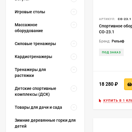
Игровые столы
АРТИКУЛ:
СО-23.1
Массажное
Спортивное обо
оборудование
СО-23.1
Бренд:
Рельеф
Силовые тренажеры
ПОД ЗАКАЗ
Кардиотренажеры
Тренажеры для
растяжки
18 280
₽
Детские спортивные
комплексы (ДСК)
КУПИТЬ В 1 КЛ
Товары для дачи и сада
Зимние деревянные горки для
детей