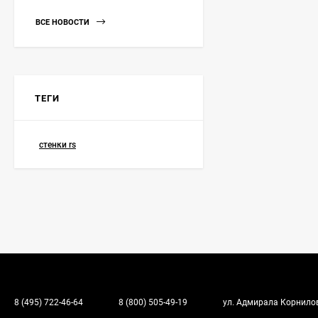
ВСЕ НОВОСТИ
ТЕГИ
стенки rs
8 (495) 722-46-64
8 (800) 505-49-19
ул. Адмирала Корнилова