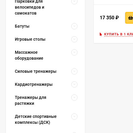
Парковки для
велосипедов и
самокатов
17 350
₽
Батуты
КУПИТЬ В 1 КЛ
Игровые столы
Массажное
оборудование
Силовые тренажеры
Кардиотренажеры
Тренажеры для
растяжки
Детские спортивные
комплексы (ДСК)