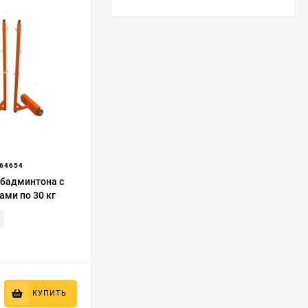
64654
 бадминтона с
ами по 30 кг
КУПИТЬ