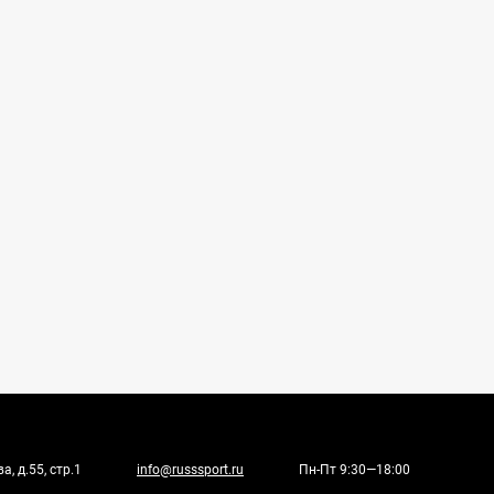
, д.55, стр.1
info@russsport.ru
Пн-Пт 9:30—18:00