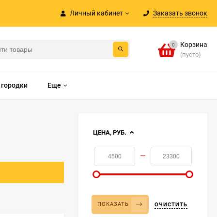
Личный кабинет
Заказать звонок
Корзина
0
(пусто)
 городки
Еще
ЦЕНА, РУБ.
—
ПОКАЗАТЬ
ОЧИСТИТЬ