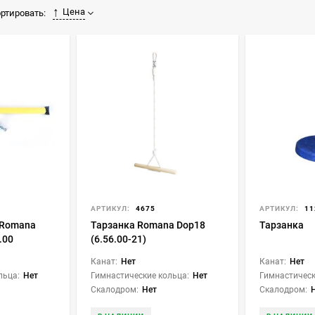
Цена
ртировать:
АРТИКУЛ:
4675
АРТИКУЛ:
11
 Romana
Тарзанка Romana Dop18
Тарзанка
.00
(6.56.00-21)
Канат:
Нет
Канат:
Нет
льца:
Нет
Гимнастические кольца:
Нет
Гимнастическ
Скалодром:
Нет
Скалодром: