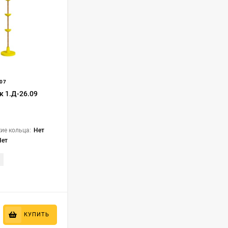
07
к 1.Д-26.09
ие кольца:
Нет
Нет
КУПИТЬ