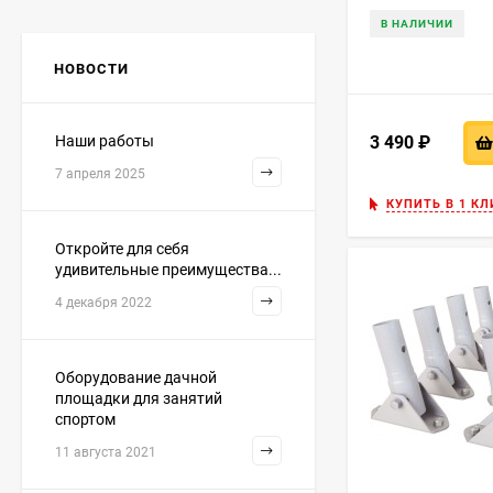
В НАЛИЧИИ
НОВОСТИ
3 490
₽
Наши работы
7 апреля 2025
КУПИТЬ В 1 КЛ
Откройте для себя
удивительные преимущества...
4 декабря 2022
Оборудование дачной
площадки для занятий
спортом
11 августа 2021