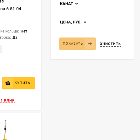
95
КАНАТ
na 6.51.04
ЦЕНА, РУБ.
ие кольца:
Нет
горка:
Да
ПОКАЗАТЬ
ОЧИСТИТЬ
КУПИТЬ
 1 КЛИК