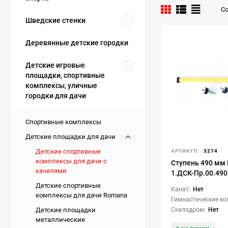
Со
Шведские стенки
Деревянные детские городки
Детские игровые
площадки, спортивные
комплексы, уличные
городки для дачи
Спортивные комплексы
Детские площадки для дачи
Детские спортивные
АРТИКУЛ:
3274
комплексы для дачи с
Ступень 490 мм
качелями
1.ДСК-Пр.00.490
(желтый)
Детские спортивные
Канат:
Нет
комплексы для дачи Romana
Гимнастические ко
Скалодром:
Нет
Детские площадки
металлические