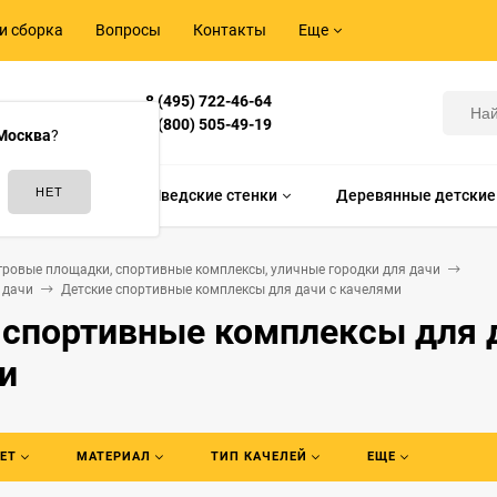
и сборка
Вопросы
Контакты
Еще
8 (495) 722-46-64
Корнилова,
8 (800) 505-49-19
Москва
?
идам спорта
Шведские стенки
Деревянные детские
гровые площадки, спортивные комплексы, уличные городки для дачи
 дачи
Детские спортивные комплексы для дачи с качелями
 спортивные комплексы для 
и
ЕТ
МАТЕРИАЛ
ТИП КАЧЕЛЕЙ
ЕЩЕ