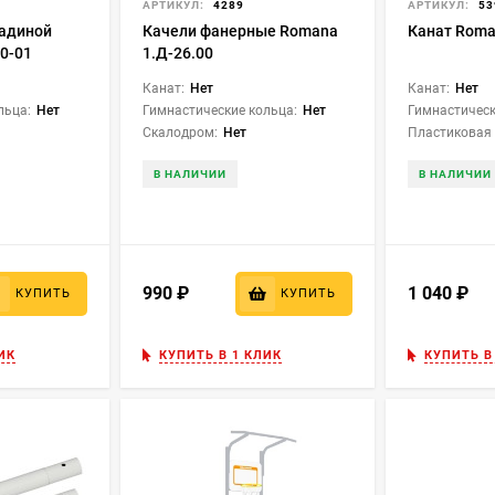
АРТИКУЛ:
4289
АРТИКУЛ:
53
ладиной
Качели фанерные Romana
Канат Roma
0-01
1.Д-26.00
Канат:
Нет
Канат:
Нет
льца:
Нет
Гимнастические кольца:
Нет
Гимнастическ
Скалодром:
Нет
Пластиковая 
В НАЛИЧИИ
В НАЛИЧИИ
990
₽
1 040
₽
КУПИТЬ
КУПИТЬ
ИК
КУПИТЬ В 1 КЛИК
КУПИТЬ В