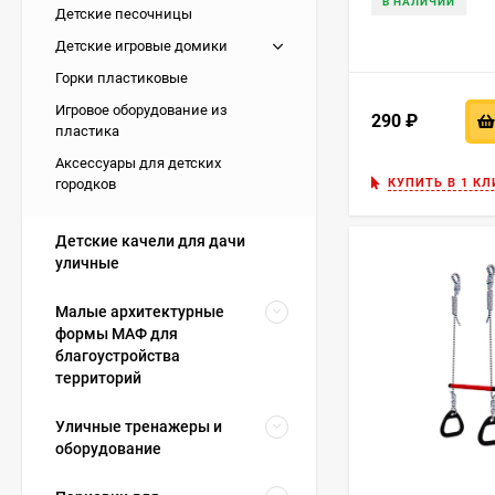
В НАЛИЧИИ
Детские песочницы
Детские игровые домики
Горки пластиковые
Игровое оборудование из
290
₽
пластика
Аксессуары для детских
КУПИТЬ В 1 КЛ
городков
Детские качели для дачи
уличные
Малые архитектурные
формы МАФ для
благоустройства
территорий
Уличные тренажеры и
оборудование