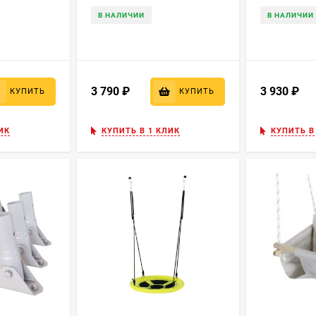
В НАЛИЧИИ
В НАЛИЧИИ
3 790
₽
3 930
₽
КУПИТЬ
КУПИТЬ
ИК
КУПИТЬ В 1 КЛИК
КУПИТЬ В