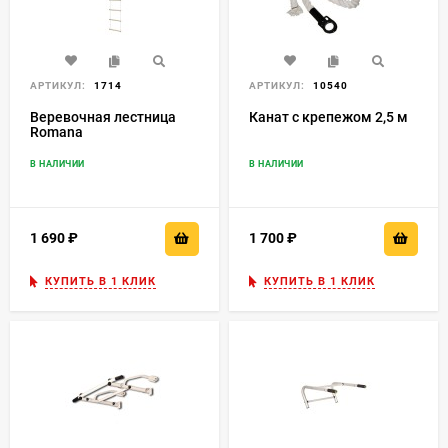
АРТИКУЛ:
1714
АРТИКУЛ:
10540
Веревочная лестница
Канат с крепежом 2,5 м
Romana
В НАЛИЧИИ
В НАЛИЧИИ
1 690
₽
1 700
₽
КУПИТЬ В 1 КЛИК
КУПИТЬ В 1 КЛИК