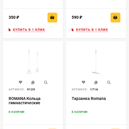
широком ассортименте.
350
₽
590
₽
КУПИТЬ В 1 КЛИК
КУПИТЬ В 1 КЛИК
АРТИКУЛ:
9129
АРТИКУЛ:
1716
ROMANA Кольца
Тарзанка Romana
гимнастические
В НАЛИЧИИ
В НАЛИЧИИ