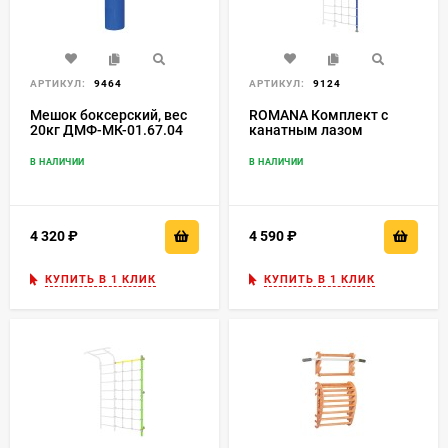
АРТИКУЛ:
9464
АРТИКУЛ:
9124
Мешок боксерский, вес
ROMANA Комплект с
20кг ДМФ-МК-01.67.04
канатным лазом
распорный
В НАЛИЧИИ
В НАЛИЧИИ
4 320
₽
4 590
₽
КУПИТЬ В 1 КЛИК
КУПИТЬ В 1 КЛИК