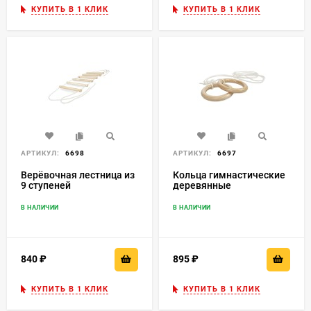
КУПИТЬ В 1 КЛИК
КУПИТЬ В 1 КЛИК
АРТИКУЛ:
6698
АРТИКУЛ:
6697
Верёвочная лестница из
Кольца гимнастические
9 ступеней
деревянные
В НАЛИЧИИ
В НАЛИЧИИ
840
₽
895
₽
КУПИТЬ В 1 КЛИК
КУПИТЬ В 1 КЛИК