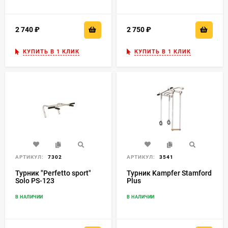
2 740
₽
2 750
₽
КУПИТЬ В 1 КЛИК
КУПИТЬ В 1 КЛИК
АРТИКУЛ:
7302
АРТИКУЛ:
3541
Турник "Perfetto sport"
Турник Kampfer Stamford
Solo PS-123
Plus
В НАЛИЧИИ
В НАЛИЧИИ