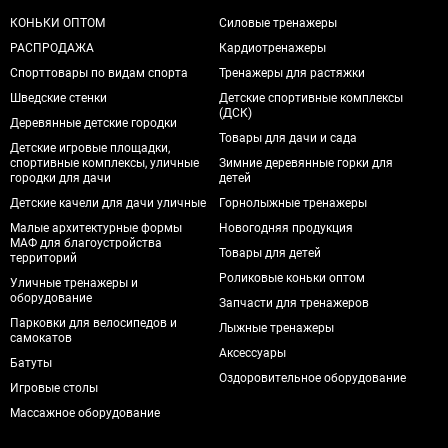
КОНЬКИ ОПТОМ
Силовые тренажеры
РАСПРОДАЖА
Кардиотренажеры
Спорттовары по видам спорта
Тренажеры для растяжки
Шведские стенки
Детские спортивные комплексы
(ДСК)
Деревянные детские городки
Товары для дачи и сада
Детские игровые площадки,
спортивные комплексы, уличные
Зимние деревянные горки для
городки для дачи
детей
Детские качели для дачи уличные
Горнолыжные тренажеры
Малые архитектурные формы
Новогодняя продукция
МАФ для благоустройства
Товары для детей
территорий
Роликовые коньки оптом
Уличные тренажеры и
оборудование
Запчасти для тренажеров
Парковки для велосипедов и
Лыжные тренажеры
самокатов
Аксессуары
Батуты
Оздоровительное оборудование
Игровые столы
Массажное оборудование