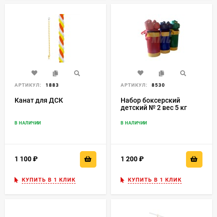
АРТИКУЛ:
1883
АРТИКУЛ:
8530
Канат для ДСК
Набор боксерский
детский № 2 вес 5 кг
В НАЛИЧИИ
В НАЛИЧИИ
1 100
₽
1 200
₽
КУПИТЬ В 1 КЛИК
КУПИТЬ В 1 КЛИК