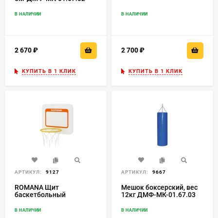
В НАЛИЧИИ
В НАЛИЧИИ
2 670
₽
2 700
₽
КУПИТЬ В 1 КЛИК
КУПИТЬ В 1 КЛИК
АРТИКУЛ:
9127
АРТИКУЛ:
9667
ROMANA Щит
Мешок боксерский, вес
баскетбольный
12кг ДМФ-МК-01.67.03
В НАЛИЧИИ
В НАЛИЧИИ