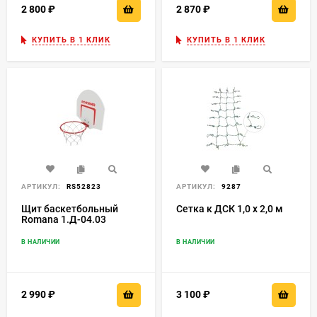
2 800
₽
2 870
₽
КУПИТЬ В 1 КЛИК
КУПИТЬ В 1 КЛИК
АРТИКУЛ:
RS52823
АРТИКУЛ:
9287
Щит баскетбольный
Сетка к ДСК 1,0 х 2,0 м
Romana 1.Д-04.03
В НАЛИЧИИ
В НАЛИЧИИ
2 990
₽
3 100
₽