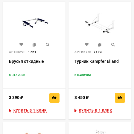
АРТИКУЛ:
1721
АРТИКУЛ:
7193
Брусья откидные
Турник Kampfer Elland
В НАЛИЧИИ
В НАЛИЧИИ
3 390
₽
3 450
₽
КУПИТЬ В 1 КЛИК
КУПИТЬ В 1 КЛИК