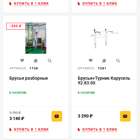
КУПИТЬ В 1 КЛИК
КУПИТЬ В 1 КЛИК
-350
₽
АРТИКУЛ:
1728
АРТИКУЛ:
7281
Брусья разборные
Брусья+Турник Карусель
92.83.00
В НАЛИЧИИ
В НАЛИЧИИ
3 490
₽
3 290
₽
3 140
₽
КУПИТЬ В 1 КЛИК
КУПИТЬ В 1 КЛИК