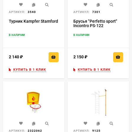
АРТИКУЛ:
3540
АРТИКУЛ:
7301
Турник Kampfer Stamford
Брусья "Perfetto sport"
Incontro PS-122
В НАЛИЧИИ
В НАЛИЧИИ
2 140
₽
2 150
₽
КУПИТЬ В 1 КЛИК
КУПИТЬ В 1 КЛИК
АРТИКУЛ:
2322062
АРТИКУЛ:
9125