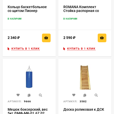
Кольцо баскетбольное
ROMANA Комплект
со щитом Пионер
Стойка распорная со
связью
В НАЛИЧИИ
В НАЛИЧИИ
2 340
₽
2 590
₽
КУПИТЬ В 1 КЛИК
КУПИТЬ В 1 КЛИК
АРТИКУЛ:
9666
АРТИКУЛ:
3582
Мешок боксерский, вес
Доска роликовая к ДСК
5кг ДМФ-МК-01.67.02