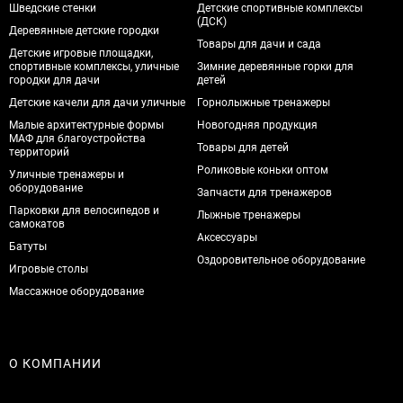
Шведские стенки
Детские спортивные комплексы
(ДСК)
Деревянные детские городки
Товары для дачи и сада
Детские игровые площадки,
спортивные комплексы, уличные
Зимние деревянные горки для
городки для дачи
детей
Детские качели для дачи уличные
Горнолыжные тренажеры
Малые архитектурные формы
Новогодняя продукция
МАФ для благоустройства
Товары для детей
территорий
Роликовые коньки оптом
Уличные тренажеры и
оборудование
Запчасти для тренажеров
Парковки для велосипедов и
Лыжные тренажеры
самокатов
Аксессуары
Батуты
Оздоровительное оборудование
Игровые столы
Массажное оборудование
О КОМПАНИИ