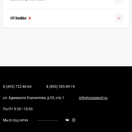
ОТЗЫВЫ
0
8 (495) 722-46-64
8 (800) 505-49-19
ул. Адмирала Корнилова, д.55, стр.1
info@russsport.ru
Пн-Пт 9:30—18:00
Мы в соц.сетях