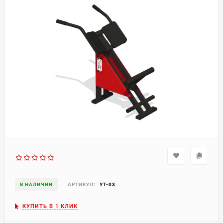
В НАЛИЧИИ
АРТИКУЛ:
УТ-03
КУПИТЬ В 1 КЛИК