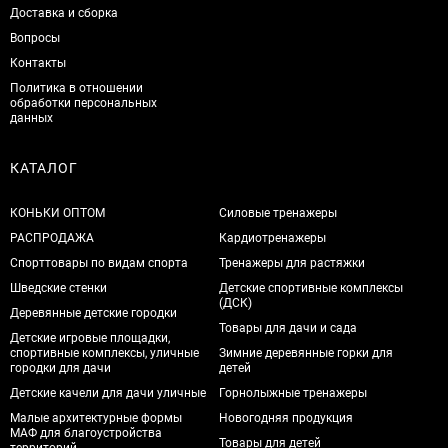
Доставка и сборка
Вопросы
Контакты
Политика в отношении
обработки персональных
данных
КАТАЛОГ
КОНЬКИ ОПТОМ
Силовые тренажеры
РАСПРОДАЖА
Кардиотренажеры
Спорттовары по видам спорта
Тренажеры для растяжки
Шведские стенки
Детские спортивные комплексы
(ДСК)
Деревянные детские городки
Товары для дачи и сада
Детские игровые площадки,
спортивные комплексы, уличные
Зимние деревянные горки для
городки для дачи
детей
Детские качели для дачи уличные
Горнолыжные тренажеры
Малые архитектурные формы
Новогодняя продукция
МАФ для благоустройства
Товары для детей
территорий