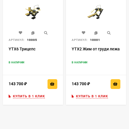
АРТИКУЛ:
10005
АРТИКУЛ:
10001
YTX6 Трицепс
YTX2 Жим от груди лежа
В НАЛИЧИИ
В НАЛИЧИИ
143 700
₽
143 700
₽
КУПИТЬ В 1 КЛИК
КУПИТЬ В 1 КЛИК