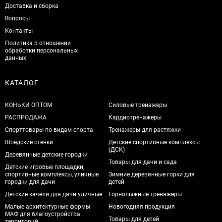
Доставка и сборка
Вопросы
Контакты
Политика в отношении
обработки персональных
данных
КАТАЛОГ
КОНЬКИ ОПТОМ
Силовые тренажеры
РАСПРОДАЖА
Кардиотренажеры
Спорттовары по видам спорта
Тренажеры для растяжки
Шведские стенки
Детские спортивные комплексы
(ДСК)
Деревянные детские городки
Товары для дачи и сада
Детские игровые площадки,
спортивные комплексы, уличные
Зимние деревянные горки для
городки для дачи
детей
Детские качели для дачи уличные
Горнолыжные тренажеры
Малые архитектурные формы
Новогодняя продукция
МАФ для благоустройства
Товары для детей
территорий