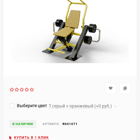
Выберите цвет
Т.серый + оранжевый (+0 руб.)
В НАЛИЧИИ
АРТИКУЛ:
RS41071
КУПИТЬ В 1 КЛИК