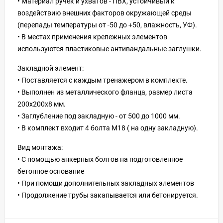
• Материал ручек и ухватов - ПВХ, устойчивый к
воздействию внешних факторов окружающей среды
(перепады температуры от -50 до +50, влажность, УФ).
• В местах применения крепежных элементов
используются пластиковые антивандальные заглушки.
Закладной элемент:
• Поставляется с каждым тренажером в комплекте.
• Выполнен из металлического фланца, размер листа
200х200х8 мм.
• Заглубление под закладную - от 500 до 1000 мм.
• В комплект входит 4 болта M18 ( на одну закладную).
Вид монтажа:
• С помощью анкерных болтов на подготовленное
бетонное основание
• При помощи дополнительных закладных элементов
• Продолжение трубы закапывается или бетонируется.