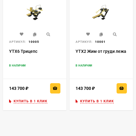
АРТИКУЛ:
10005
АРТИКУЛ:
10001
YTX6 Трицепс
YTX2 Жим от груди лежа
В НАЛИЧИИ
В НАЛИЧИИ
143 700
₽
143 700
₽
КУПИТЬ В 1 КЛИК
КУПИТЬ В 1 КЛИК