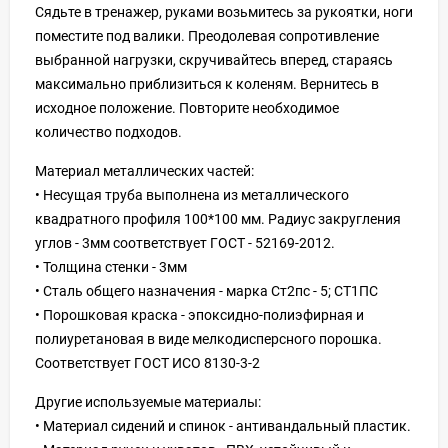
Сядьте в тренажер, руками возьмитесь за рукоятки, ноги
поместите под валики. Преодолевая сопротивление
выбранной нагрузки, скручивайтесь вперед, стараясь
максимально приблизиться к коленям. Вернитесь в
исходное положение. Повторите необходимое
количество подходов.
Материал металлических частей:
• Несущая труба выполнена из металлического
квадратного профиля 100*100 мм. Радиус закругления
углов - 3мм соответствует ГОСТ - 52169-2012.
• Толщина стенки - 3мм
• Сталь общего назначения - марка Ст2пс - 5; СТ1ПС
• Порошковая краска - эпоксидно-полиэфирная и
полиуретановая в виде мелкодисперсного порошка.
Соответствует ГОСТ ИСО 8130-3-2
Другие используемые материалы:
• Материал сидений и спинок - антивандальный пластик.