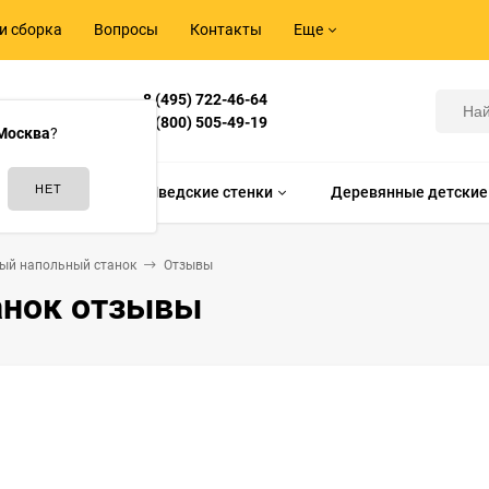
и сборка
Вопросы
Контакты
Еще
8 (495) 722-46-64
Корнилова,
8 (800) 505-49-19
Москва
?
идам спорта
Шведские стенки
Деревянные детские
ый напольный станок
Отзывы
анок отзывы