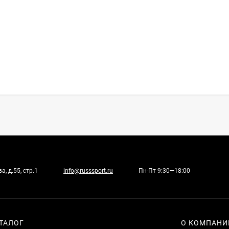
, д.55, стр.1
info@russsport.ru
Пн-Пт 9:30—18:00
ТАЛОГ
О КОМПАНИ