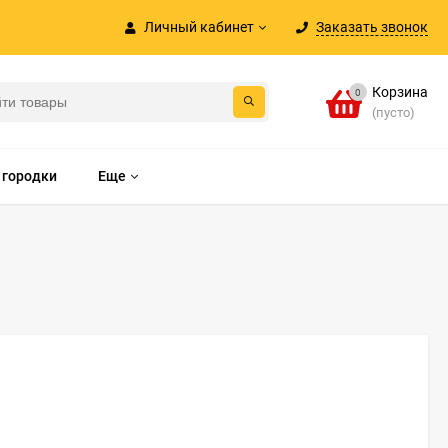
Личный кабинет
Заказать звонок
Корзина
0
(пусто)
 городки
Еще