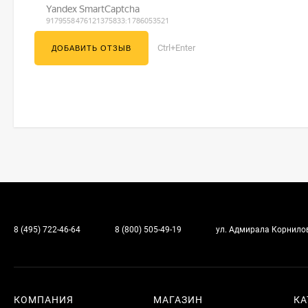
Ctrl+Enter
8 (495) 722-46-64
8 (800) 505-49-19
ул. Адмирала Корнилова
КОМПАНИЯ
МАГАЗИН
КА