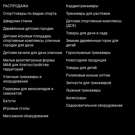
РАСПРОДАЖА
Кардиотренажеры
Спорттовары по видам спорта
Тренажеры для растяжки
Шведские стенки
Детские спортивные комплексы
(ДСК)
Деревянные детские городки
Товары для дачи и сада
Детские игровые площадки,
спортивные комплексы, уличные
Зимние деревянные горки для
городки для дачи
детей
Детские качели для дачи уличные
Горнолыжные тренажеры
Малые архитектурные формы
Новогодняя продукция
МАФ для благоустройства
Товары для детей
территорий
Роликовые коньки оптом
Уличные тренажеры и
оборудование
Запчасти для тренажеров
Парковки для велосипедов и
Лыжные тренажеры
самокатов
Аксессуары
Батуты
Оздоровительное оборудование
Игровые столы
Массажное оборудование