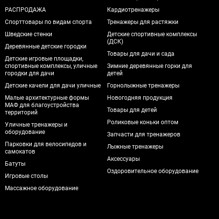
РАСПРОДАЖА
Кардиотренажеры
Спорттовары по видам спорта
Тренажеры для растяжки
Шведские стенки
Детские спортивные комплексы
(ДСК)
Деревянные детские городки
Товары для дачи и сада
Детские игровые площадки,
спортивные комплексы, уличные
Зимние деревянные горки для
городки для дачи
детей
Детские качели для дачи уличные
Горнолыжные тренажеры
Малые архитектурные формы
Новогодняя продукция
МАФ для благоустройства
Товары для детей
территорий
Роликовые коньки оптом
Уличные тренажеры и
оборудование
Запчасти для тренажеров
Парковки для велосипедов и
Лыжные тренажеры
самокатов
Аксессуары
Батуты
Оздоровительное оборудование
Игровые столы
Массажное оборудование