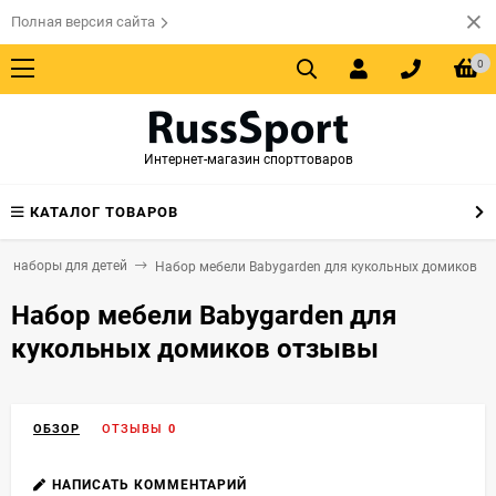
Полная версия сайта
0
Интернет-магазин спорттоваров
КАТАЛОГ ТОВАРОВ
е наборы для детей
Набор мебели Babygarden для кукольных домиков
Набор мебели Babygarden для
кукольных домиков отзывы
ОБЗОР
ОТЗЫВЫ
0
НАПИСАТЬ КОММЕНТАРИЙ