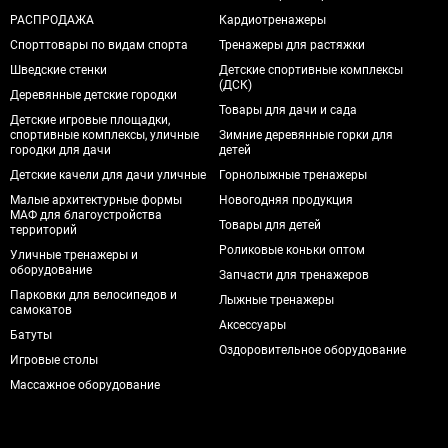
РАСПРОДАЖА
Кардиотренажеры
Спорттовары по видам спорта
Тренажеры для растяжки
Шведские стенки
Детские спортивные комплексы
(ДСК)
Деревянные детские городки
Товары для дачи и сада
Детские игровые площадки,
спортивные комплексы, уличные
Зимние деревянные горки для
городки для дачи
детей
Детские качели для дачи уличные
Горнолыжные тренажеры
Малые архитектурные формы
Новогодняя продукция
МАФ для благоустройства
Товары для детей
территорий
Роликовые коньки оптом
Уличные тренажеры и
оборудование
Запчасти для тренажеров
Парковки для велосипедов и
Лыжные тренажеры
самокатов
Аксессуары
Батуты
Оздоровительное оборудование
Игровые столы
Массажное оборудование