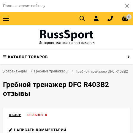
Полная версия сайта
0
Интернет-магазин спорттоваров
КАТАЛОГ ТОВАРОВ
рдиотренажеры
Гребные тренажеры
Гребной тренажер DFC R403B2
Гребной тренажер DFC R403B2
отзывы
ОБЗОР
ОТЗЫВЫ
0
НАПИСАТЬ КОММЕНТАРИЙ