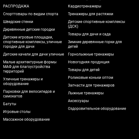
РАСПРОДАЖА
Кардиотренажеры
Спорттовары по видам спорта
Тренажеры для растяжки
Шведские стенки
Детские спортивные комплексы
(ДСК)
Деревянные детские городки
Товары для дачи и сада
Детские игровые площадки,
спортивные комплексы, уличные
Зимние деревянные горки для
городки для дачи
детей
Детские качели для дачи уличные
Горнолыжные тренажеры
Малые архитектурные формы
Новогодняя продукция
МАФ для благоустройства
Товары для детей
территорий
Роликовые коньки оптом
Уличные тренажеры и
оборудование
Запчасти для тренажеров
Парковки для велосипедов и
Лыжные тренажеры
самокатов
Аксессуары
Батуты
Оздоровительное оборудование
Игровые столы
Массажное оборудование