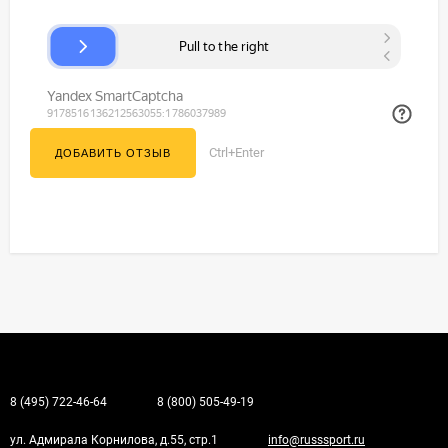
Ctrl+Enter
8 (495) 722-46-64
8 (800) 505-49-19
ул. Адмирала Корнилова, д.55, стр.1
info@russsport.ru