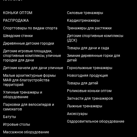
КОНЬКИ ОПТОМ
Силовые тренажеры
РАСПРОДАЖА
Кардиотренажеры
Спорттовары по видам спорта
Тренажеры для растяжки
Шведские стенки
Детские спортивные комплексы
(ДСК)
Деревянные детские городки
Товары для дачи и сада
Детские игровые площадки,
спортивные комплексы, уличные
Зимние деревянные горки для
городки для дачи
детей
Детские качели для дачи уличные
Горнолыжные тренажеры
Малые архитектурные формы
Новогодняя продукция
МАФ для благоустройства
Товары для детей
территорий
Роликовые коньки оптом
Уличные тренажеры и
оборудование
Запчасти для тренажеров
Парковки для велосипедов и
Лыжные тренажеры
самокатов
Аксессуары
Батуты
Оздоровительное оборудование
Игровые столы
Массажное оборудование