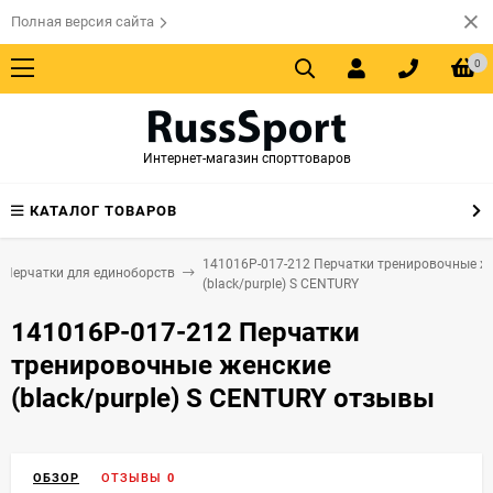
Полная версия сайта
0
Интернет-магазин спорттоваров
КАТАЛОГ ТОВАРОВ
141016P-017-212 Перчатки тренировочные ж
Перчатки для единоборств
(black/purple) S CENTURY
141016P-017-212 Перчатки
тренировочные женские
(black/purple) S CENTURY отзывы
ОБЗОР
ОТЗЫВЫ
0