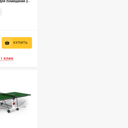
для помещений (indoor)
КУПИТЬ
 1 КЛИК