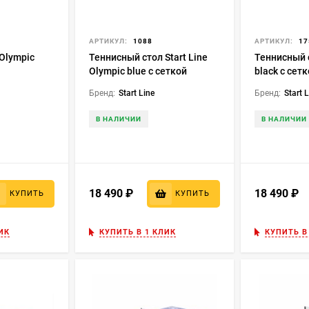
8
АРТИКУЛ:
1088
АРТИКУЛ:
17
Olympic
Теннисный стол Start Line
Теннисный 
Olympic blue с сеткой
black с сет
Бренд:
Start Line
Бренд:
Start 
В НАЛИЧИИ
В НАЛИЧИИ
18 490
₽
18 490
₽
КУПИТЬ
КУПИТЬ
ИК
КУПИТЬ В 1 КЛИК
КУПИТЬ В