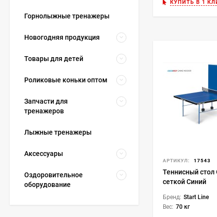
КУПИТЬ В 1 КЛ
Горнолыжные тренажеры
Новогодняя продукция
Товары для детей
Роликовые коньки оптом
Запчасти для
тренажеров
Лыжные тренажеры
Аксессуары
АРТИКУЛ:
17543
Теннисный стол
Оздоровительное
сеткой Синий
оборудование
Бренд:
Start Line
Вес:
70 кг