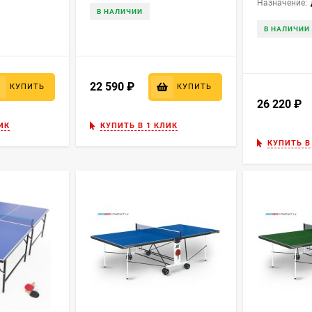
Назначение:
В НАЛИЧИИ
В НАЛИЧИИ
22 590
₽
КУПИТЬ
КУПИТЬ
26 220
₽
ИК
КУПИТЬ В 1 КЛИК
КУПИТЬ В