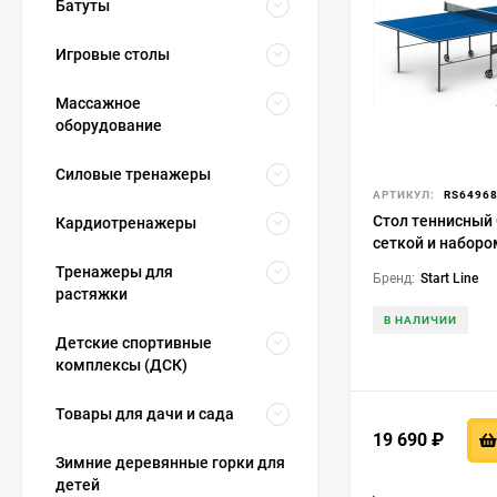
Батуты
Игровые столы
Массажное
оборудование
Силовые тренажеры
АРТИКУЛ:
RS6496
Стол теннисный 
Кардиотренажеры
сеткой и наборо
Тренажеры для
Бренд:
Start Line
растяжки
В НАЛИЧИИ
Детские спортивные
комплексы (ДСК)
Товары для дачи и сада
19 690
₽
Зимние деревянные горки для
детей