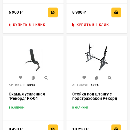
6 900
₽
8 900
₽
КУПИТЬ В 1 КЛИК
КУПИТЬ В 1 КЛИК
АРТИКУЛ:
6095
АРТИКУЛ:
6096
Скамья усиленная
Стойка под штангу с
"Рекорд" Rk-04
подстраховкой Рекорд
Rk-03
В НАЛИЧИИ
В НАЛИЧИИ
9 490
₽
10 250
₽