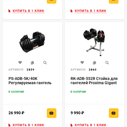
КУПИТЬ В 1 КЛИК
КУПИТЬ В 1 КЛИК
АРТИКУЛ:
2859
АРТИКУЛ:
2860
PS-ADB-5K/40K
RK-ADB-552R Стойка для
Регулируемая гантель
гантелей Proxima Gigant
Proxima Gigant 40кг
В НАЛИЧИИ
В НАЛИЧИИ
26 990
₽
9 990
₽
КУПИТЬ В 1 КЛИК
КУПИТЬ В 1 КЛИК