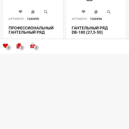
АРТИКУЛ:
120495
АРТИКУЛ:
120496
ПРОФЕССИОНАЛЬНЫЙ
ГАНТЕЛЬНЫЙ РЯД
ГАНТЕЛЬНЫЙ РЯД
DВ-180 (27,5-50)
GROME DB068 (52,5-60)
В НАЛИЧИИ
В НАЛИЧИИ
0
0
0
190 800
₽
296 200
₽
КУПИТЬ В 1 КЛИК
КУПИТЬ В 1 КЛИК