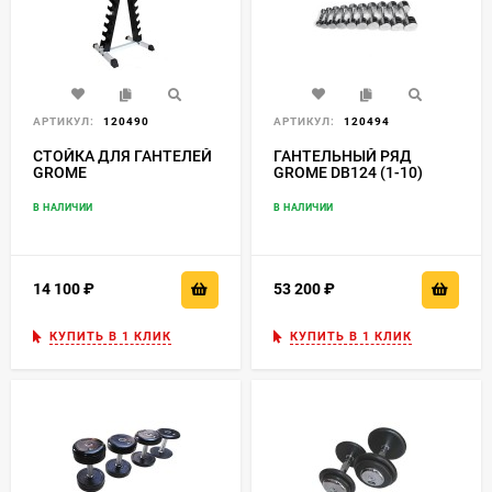
АРТИКУЛ:
120490
АРТИКУЛ:
120494
СТОЙКА ДЛЯ ГАНТЕЛЕЙ
ГАНТЕЛЬНЫЙ РЯД
GROME
GROME DВ124 (1-10)
В НАЛИЧИИ
В НАЛИЧИИ
14 100
₽
53 200
₽
КУПИТЬ В 1 КЛИК
КУПИТЬ В 1 КЛИК