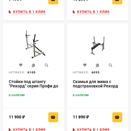
КУПИТЬ В 1 КЛИК
КУПИТЬ В 1 КЛИК
АРТИКУЛ:
6100
АРТИКУЛ:
6093
Стойки под штангу
Скамья для жима с
"Рекорд" серия Профи до
подстраховкой Рекорд
300 кг. Rk-07
Rk-01
В НАЛИЧИИ
В НАЛИЧИИ
11 900
₽
11 890
₽
КУПИТЬ В 1 КЛИК
КУПИТЬ В 1 КЛИК