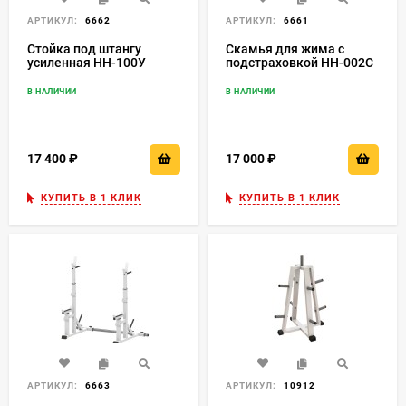
АРТИКУЛ:
6662
АРТИКУЛ:
6661
Стойка под штангу
Скамья для жима с
усиленная HH-100У
подстраховкой HH-002С
В НАЛИЧИИ
В НАЛИЧИИ
17 400
₽
17 000
₽
КУПИТЬ В 1 КЛИК
КУПИТЬ В 1 КЛИК
АРТИКУЛ:
6663
АРТИКУЛ:
10912