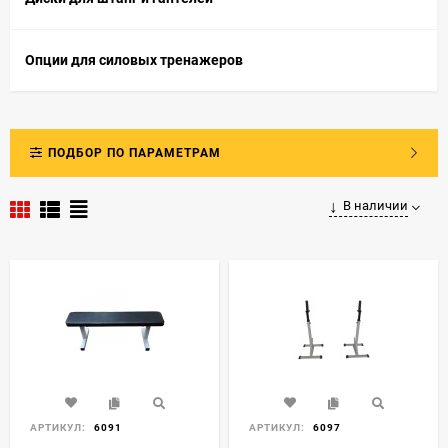
тренажерами от RussSport!
Опции для силовых тренажеров
ПОДБОР ПО ПАРАМЕТРАМ
В наличии
АРТИКУЛ:
6091
АРТИКУЛ:
6097