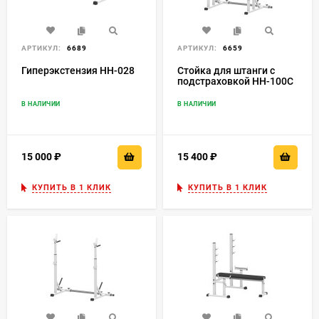
АРТИКУЛ:
6689
АРТИКУЛ:
6659
Гиперэкстензия HH-028
Стойка для штанги с
подстраховкой HH-100C
В НАЛИЧИИ
В НАЛИЧИИ
15 000
₽
15 400
₽
КУПИТЬ В 1 КЛИК
КУПИТЬ В 1 КЛИК