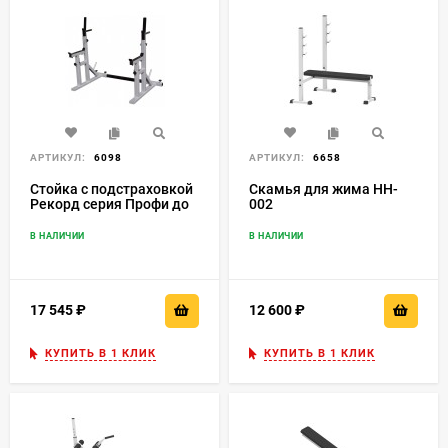
АРТИКУЛ:
6098
АРТИКУЛ:
6658
Стойка с подстраховкой
Скамья для жима HH-
Рекорд серия Профи до
002
300 кг. Rk-010
В НАЛИЧИИ
В НАЛИЧИИ
17 545
₽
12 600
₽
КУПИТЬ В 1 КЛИК
КУПИТЬ В 1 КЛИК