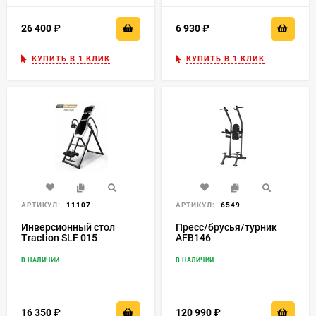
26 400
₽
6 930
₽
КУПИТЬ В 1 КЛИК
КУПИТЬ В 1 КЛИК
АРТИКУЛ:
11107
АРТИКУЛ:
6549
Инверсионный стол
Пресс/брусья/турник
Traction SLF 015
AFB146
В НАЛИЧИИ
В НАЛИЧИИ
16 350
₽
120 990
₽