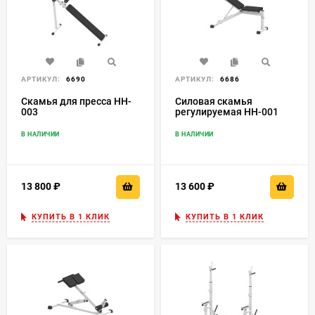
АРТИКУЛ:
6690
АРТИКУЛ:
6686
Скамья для пресса HH-
Силовая скамья
003
регулируемая HH-001
В НАЛИЧИИ
В НАЛИЧИИ
13 800
₽
13 600
₽
КУПИТЬ В 1 КЛИК
КУПИТЬ В 1 КЛИК