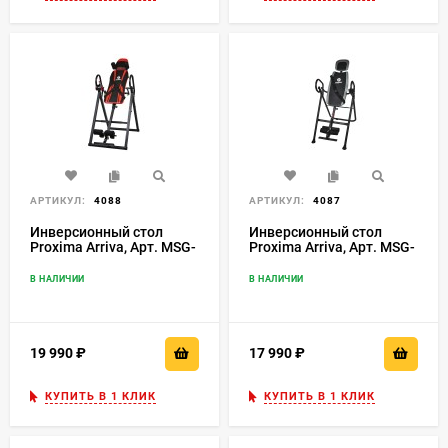
АРТИКУЛ:
4088
АРТИКУЛ:
4087
Инверсионный стол
Инверсионный стол
Proxima Arriva, Арт. MSG-
Proxima Arriva, Арт. MSG-
I509A
I511
В НАЛИЧИИ
В НАЛИЧИИ
19 990
₽
17 990
₽
КУПИТЬ В 1 КЛИК
КУПИТЬ В 1 КЛИК