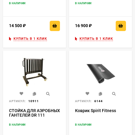
В НАЛИЧИИ
В НАЛИЧИИ
14 500
₽
16 900
₽
КУПИТЬ В 1 КЛИК
КУПИТЬ В 1 КЛИК
АРТИКУЛ:
10911
АРТИКУЛ:
6144
СТОЙКА ДЛЯ АЭРОБНЫХ
Коврик Spirit Fitness
ГАНТЕЛЕЙ DR 111
В НАЛИЧИИ
В НАЛИЧИИ