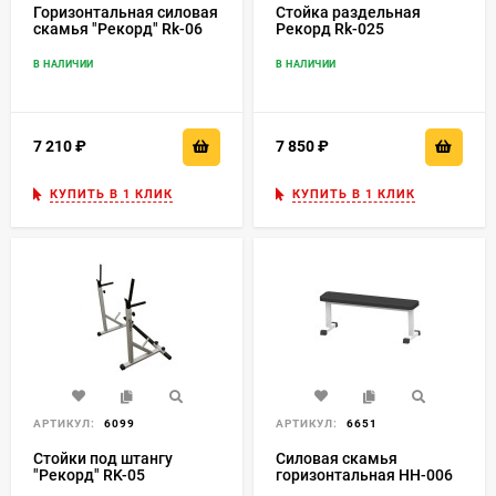
Горизонтальная силовая
Стойка раздельная
скамья "Рекорд" Rk-06
Рекорд Rk-025
В НАЛИЧИИ
В НАЛИЧИИ
7 210
₽
7 850
₽
КУПИТЬ В 1 КЛИК
КУПИТЬ В 1 КЛИК
АРТИКУЛ:
6099
АРТИКУЛ:
6651
Стойки под штангу
Силовая скамья
"Рекорд" RK-05
горизонтальная HH-006