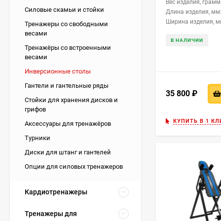
Вес изделия, грамм
Силовые скамьи и стойки
Длина изделия, мм
Ширина изделия, м
Тренажеры со свободными
весами
В НАЛИЧИИ
Тренажёры со встроенными
весами
Инверсионные столы
Гантели и гантельные ряды
35 800
₽
Стойки для хранения дисков и
грифов
КУПИТЬ В 1 КЛ
Аксессуары для тренажёров
Турники
Диски для штанг и гантелей
Опции для силовых тренажеров
Кардиотренажеры
Тренажеры для