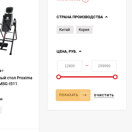
СТРАНА ПРОИЗВОДСТВА
Китай
Корея
ЦЕНА, РУБ.
—
87
ый стол Proxima
. MSG-I511
ПОКАЗАТЬ
ОЧИСТИТЬ
ma