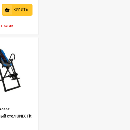
КУПИТЬ
 1 КЛИК
45867
ый стол UNIX Fit