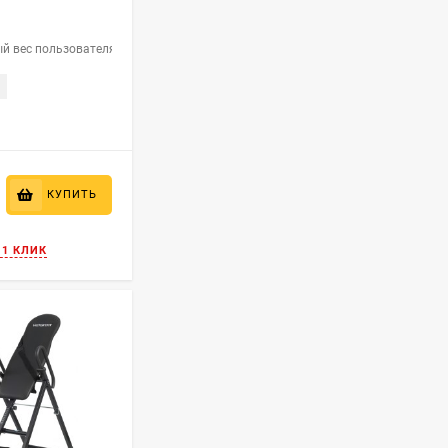
 вес пользователя (кг):
180
КУПИТЬ
 1 КЛИК