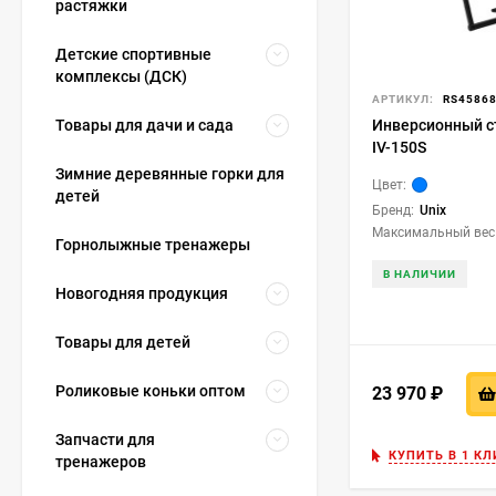
растяжки
Детские спортивные
комплексы (ДСК)
АРТИКУЛ:
RS4586
Инверсионный ст
Товары для дачи и сада
IV-150S
Зимние деревянные горки для
Цвет:
детей
Бренд:
Unix
Максимальный вес 
Горнолыжные тренажеры
В НАЛИЧИИ
Новогодняя продукция
Товары для детей
Роликовые коньки оптом
23 970
₽
Запчасти для
КУПИТЬ В 1 КЛ
тренажеров