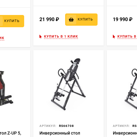
21 990
₽
19 990
₽
КУПИТЬ
КУПИТЬ
КУПИТЬ В 1 КЛИК
КУПИТЬ В
ИК
7
АРТИКУЛ:
RS66708
АРТИКУЛ:
RS
ол Z-UP 5,
Инверсионный стол
Инверсионн