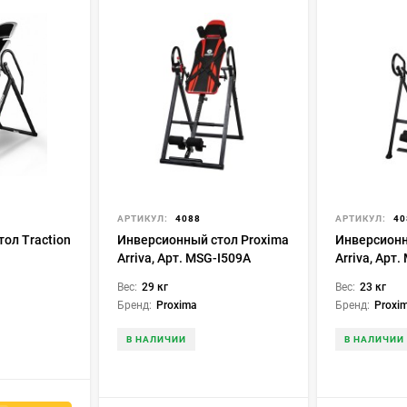
АРТИКУЛ:
4088
АРТИКУЛ:
40
ол Traction
Инверсионный стол Proxima
Инверсионн
Arriva, Арт. MSG-I509A
Arriva, Арт
Вес:
29 кг
Вес:
23 кг
Бренд:
Proxima
Бренд:
Proxi
В НАЛИЧИИ
В НАЛИЧИИ