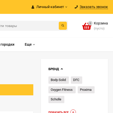
Личный кабинет
Заказать звонок
Корзина
0
(пусто)
 городки
Еще
БРЕНД
Body-Solid
DFC
Oxygen Fitness
Proxima
Scholle
ПОКАЗАТЬ ВСЕ