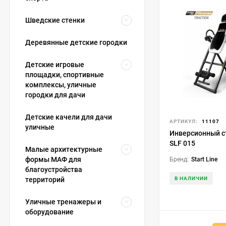
Шведские стенки
Деревянные детские городки
Детские игровые
площадки, спортивные
комплексы, уличные
городки для дачи
Детские качели для дачи
АРТИКУЛ:
11107
уличные
Инверсионный ст
SLF 015
Малые архитектурные
формы МАФ для
Бренд:
Start Line
благоустройства
В НАЛИЧИИ
территорий
Уличные тренажеры и
оборудование