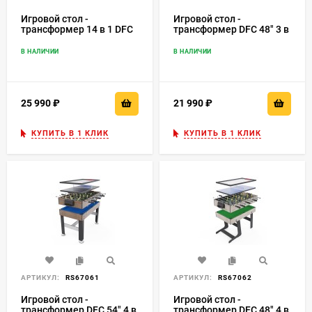
Игровой стол -
Игровой стол -
трансформер 14 в 1 DFC
трансформер DFC 48" 3 в
48" 122 x 61 см
1 DT-T-2105
В НАЛИЧИИ
В НАЛИЧИИ
25 990
₽
21 990
₽
КУПИТЬ В 1 КЛИК
КУПИТЬ В 1 КЛИК
АРТИКУЛ:
RS67061
АРТИКУЛ:
RS67062
Игровой стол -
Игровой стол -
трансформер DFC 54" 4 в
трансформер DFC 48" 4 в