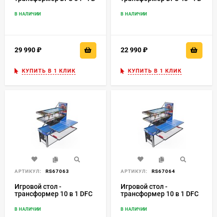
1, 137 x 61 см
1, 128 x 61 см
В НАЛИЧИИ
В НАЛИЧИИ
29 990
₽
22 990
₽
КУПИТЬ В 1 КЛИК
КУПИТЬ В 1 КЛИК
АРТИКУЛ:
RS67063
АРТИКУЛ:
RS67064
Игровой стол -
Игровой стол -
трансформер 10 в 1 DFC
трансформер 10 в 1 DFC
40" 102 x 51 см
48" 122 x 61 см
В НАЛИЧИИ
В НАЛИЧИИ