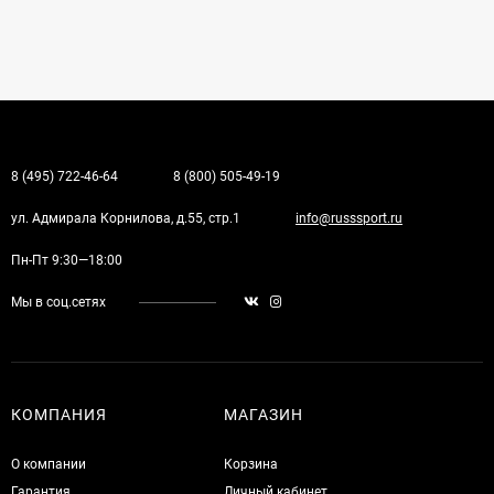
8 (495) 722-46-64
8 (800) 505-49-19
ул. Адмирала Корнилова, д.55, стр.1
info@russsport.ru
Пн-Пт 9:30—18:00
Мы в соц.сетях
КОМПАНИЯ
МАГАЗИН
О компании
Корзина
Гарантия
Личный кабинет