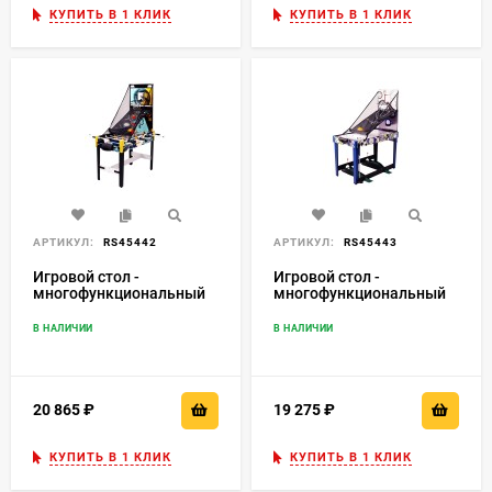
КУПИТЬ В 1 КЛИК
КУПИТЬ В 1 КЛИК
АРТИКУЛ:
RS45442
АРТИКУЛ:
RS45443
Игровой стол -
Игровой стол -
многофункциональный
многофункциональный
12 в 1 "UniPlay" (цветной)
13 в 1 "UniPlay" (цветной)
В НАЛИЧИИ
В НАЛИЧИИ
20 865
₽
19 275
₽
КУПИТЬ В 1 КЛИК
КУПИТЬ В 1 КЛИК