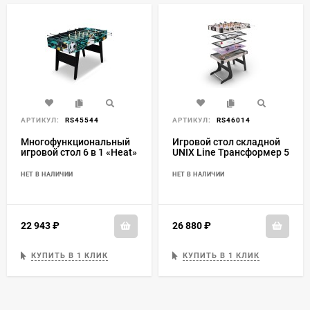
АРТИКУЛ:
RS45544
АРТИКУЛ:
RS46014
Многофункциональный
Игровой стол складной
игровой стол 6 в 1 «Heat»
UNIX Line Трансформер 5
в 1 (108х59 cм)
НЕТ В НАЛИЧИИ
НЕТ В НАЛИЧИИ
22 943
₽
26 880
₽
КУПИТЬ В 1 КЛИК
КУПИТЬ В 1 КЛИК