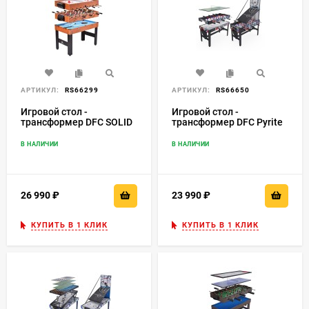
АРТИКУЛ:
RS66299
АРТИКУЛ:
RS66650
Игровой стол -
Игровой стол -
трансформер DFC SOLID
трансформер DFC Pyrite
48"
48" AT-240
В НАЛИЧИИ
В НАЛИЧИИ
26 990
₽
23 990
₽
КУПИТЬ В 1 КЛИК
КУПИТЬ В 1 КЛИК