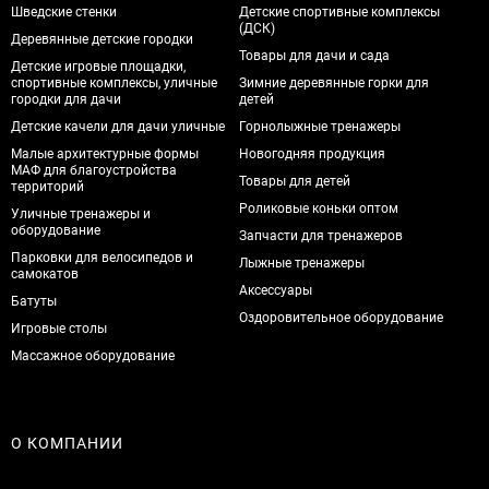
Шведские стенки
Детские спортивные комплексы
(ДСК)
Деревянные детские городки
Товары для дачи и сада
Детские игровые площадки,
спортивные комплексы, уличные
Зимние деревянные горки для
городки для дачи
детей
Детские качели для дачи уличные
Горнолыжные тренажеры
Малые архитектурные формы
Новогодняя продукция
МАФ для благоустройства
Товары для детей
территорий
Роликовые коньки оптом
Уличные тренажеры и
оборудование
Запчасти для тренажеров
Парковки для велосипедов и
Лыжные тренажеры
самокатов
Аксессуары
Батуты
Оздоровительное оборудование
Игровые столы
Массажное оборудование
О КОМПАНИИ