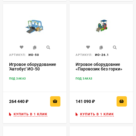
АРТИКУЛ:
ИО-50
АРТИКУЛ:
ИО-26.1
Игровое оборудование
Игровое оборудовние
'Автобус' ИО-50
«Паровозик без горки»
ИО-26.1
ПОД ЗАКАЗ
ПОД ЗАКАЗ
264 440
₽
141 090
₽
КУПИТЬ В 1 КЛИК
КУПИТЬ В 1 КЛИК