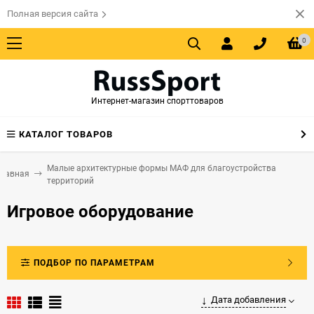
Полная версия сайта
0
Интернет-магазин спорттоваров
КАТАЛОГ ТОВАРОВ
Малые архитектурные формы МАФ для благоустройства
Главная
территорий
Игровое оборудование
ПОДБОР ПО ПАРАМЕТРАМ
Дата добавления