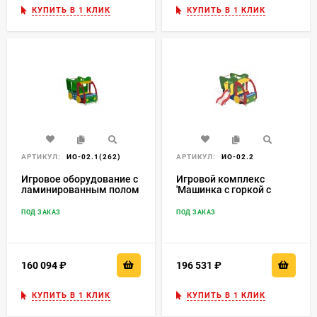
КУПИТЬ В 1 КЛИК
КУПИТЬ В 1 КЛИК
АРТИКУЛ:
ИО-02.1(262)
АРТИКУЛ:
ИО-02.2
Игровое оборудование с
Игровой комплекс
ламинированным полом
'Машинка с горкой с
'Машинка' ИО-02.1(262)
боку' Нгр=600 ИО-02.2
ПОД ЗАКАЗ
ПОД ЗАКАЗ
160 094
₽
196 531
₽
КУПИТЬ В 1 КЛИК
КУПИТЬ В 1 КЛИК