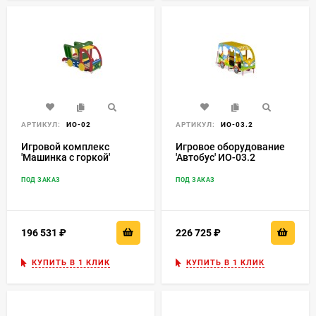
АРТИКУЛ:
ИО-02
АРТИКУЛ:
ИО-03.2
Игровой комплекс
Игровое оборудование
'Машинка с горкой'
'Автобус' ИО-03.2
Нгр=600 ИО-02
ПОД ЗАКАЗ
ПОД ЗАКАЗ
196 531
₽
226 725
₽
КУПИТЬ В 1 КЛИК
КУПИТЬ В 1 КЛИК