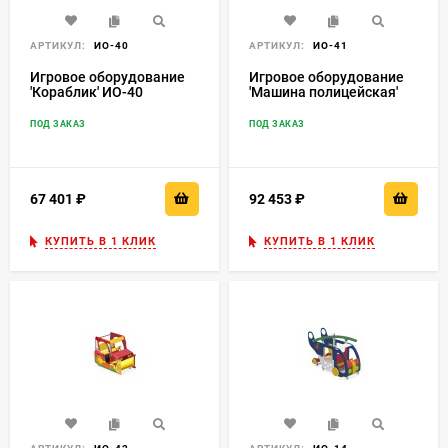
АРТИКУЛ:
ИО-40
АРТИКУЛ:
ИО-41
Игровое оборудование
Игровое оборудование
'Кораблик' ИО-40
'Машина полицейская'
ИО-41
ПОД ЗАКАЗ
ПОД ЗАКАЗ
67 401
₽
92 453
₽
КУПИТЬ В 1 КЛИК
КУПИТЬ В 1 КЛИК