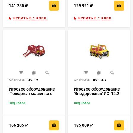
141 255
₽
129 921
₽
КУПИТЬ В 1 КЛИК
КУПИТЬ В 1 КЛИК
АРТИКУЛ:
ИО-10
АРТИКУЛ:
ИО-12.2
Игровое оборудование
Игровое оборудование
'Пожарная машинка с
'Внедорожник' ИО-12.2
горкой' ИО-10
ПОД ЗАКАЗ
ПОД ЗАКАЗ
166 205
₽
135 009
₽