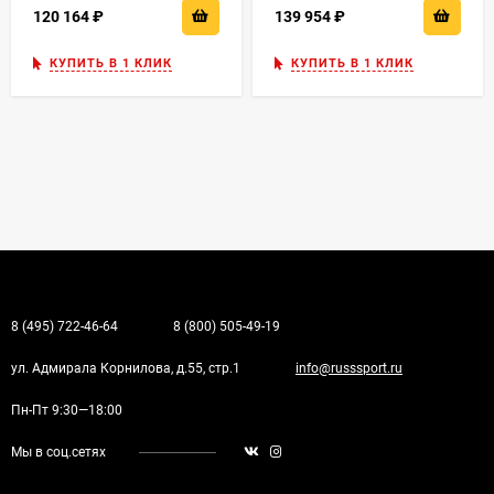
120 164
₽
139 954
₽
КУПИТЬ В 1 КЛИК
КУПИТЬ В 1 КЛИК
8 (495) 722-46-64
8 (800) 505-49-19
ул. Адмирала Корнилова, д.55, стр.1
info@russsport.ru
Пн-Пт 9:30—18:00
Мы в соц.сетях