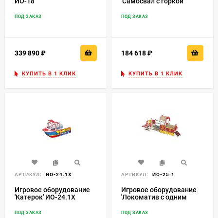
ИО-18
'Самосвал с горкой'
ИО-20
ПОД ЗАКАЗ
ПОД ЗАКАЗ
339 890
₽
184 618
₽
КУПИТЬ В 1 КЛИК
КУПИТЬ В 1 КЛИК
АРТИКУЛ:
ИО-24.1Х
АРТИКУЛ:
ИО-25.1
Игровое оборудование
Игровое оборудование
'Катерок' ИО-24.1Х
'Локоматив с одним
вагоном' Нгр=650
ИО-25.1
ПОД ЗАКАЗ
ПОД ЗАКАЗ