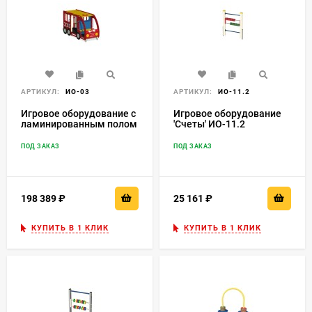
АРТИКУЛ:
ИО-03
АРТИКУЛ:
ИО-11.2
Игровое оборудование с
Игровое оборудование
ламинированным полом
'Счеты' ИО-11.2
'Пожарная машина'
ИО-03
ПОД ЗАКАЗ
ПОД ЗАКАЗ
198 389
₽
25 161
₽
КУПИТЬ В 1 КЛИК
КУПИТЬ В 1 КЛИК