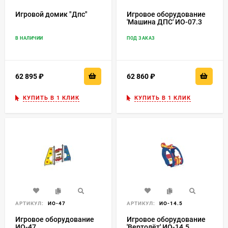
Игровой домик "Дпс"
Игровое оборудование
'Машина ДПС' ИО-07.3
В НАЛИЧИИ
ПОД ЗАКАЗ
62 895
₽
62 860
₽
КУПИТЬ В 1 КЛИК
КУПИТЬ В 1 КЛИК
АРТИКУЛ:
ИО-47
АРТИКУЛ:
ИО-14.5
Игровое оборудование
Игровое оборудование
ИО-47
'Вертолёт' ИО-14.5