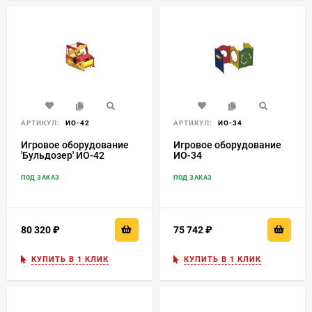
АРТИКУЛ:
ИО-42
АРТИКУЛ:
ИО-34
Игровое оборудование
Игровое оборудование
'Бульдозер' ИО-42
ИО-34
ПОД ЗАКАЗ
ПОД ЗАКАЗ
80 320
₽
75 742
₽
КУПИТЬ В 1 КЛИК
КУПИТЬ В 1 КЛИК