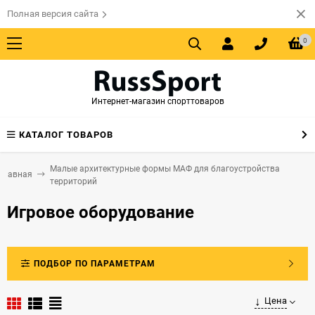
Полная версия сайта
0
Интернет-магазин спорттоваров
КАТАЛОГ ТОВАРОВ
Малые архитектурные формы МАФ для благоустройства
Главная
территорий
Игровое оборудование
ПОДБОР ПО ПАРАМЕТРАМ
Цена