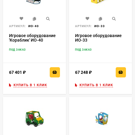
АРТИКУЛ:
ИО-40
АРТИКУЛ:
ИО-33
Игровое оборудование
Игровое оборудование
'Кораблик' ИО-40
ИО-33
ПОД ЗАКАЗ
ПОД ЗАКАЗ
67 401
₽
67 248
₽
КУПИТЬ В 1 КЛИК
КУПИТЬ В 1 КЛИК