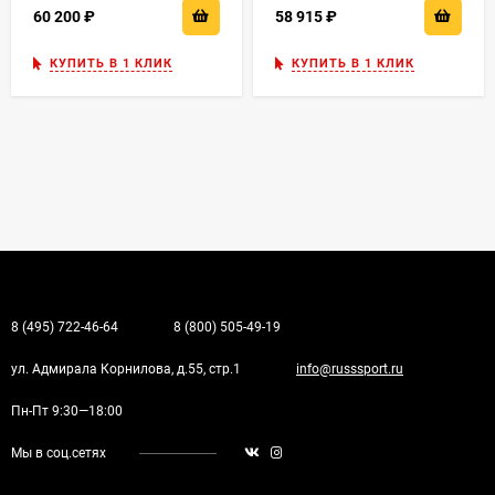
60 200
₽
58 915
₽
КУПИТЬ В 1 КЛИК
КУПИТЬ В 1 КЛИК
8 (495) 722-46-64
8 (800) 505-49-19
ул. Адмирала Корнилова, д.55, стр.1
info@russsport.ru
Пн-Пт 9:30—18:00
Мы в соц.сетях