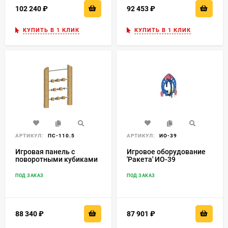
102 240
₽
92 453
₽
КУПИТЬ В 1 КЛИК
КУПИТЬ В 1 КЛИК
АРТИКУЛ:
ПС-110.5
АРТИКУЛ:
ИО-39
Игровая панель с
Игровое оборудование
поворотными кубиками
'Ракета' ИО-39
ПОД ЗАКАЗ
ПОД ЗАКАЗ
88 340
₽
87 901
₽