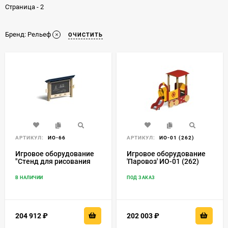
Страница - 2
Бренд:
Рельеф
ОЧИСТИТЬ
АРТИКУЛ:
ИО-66
АРТИКУЛ:
ИО-01 (262)
Игровое оборудование
Игровое оборудование
"Стенд для рисования
'Паровоз' ИО-01 (262)
эко"
В НАЛИЧИИ
ПОД ЗАКАЗ
204 912
₽
202 003
₽