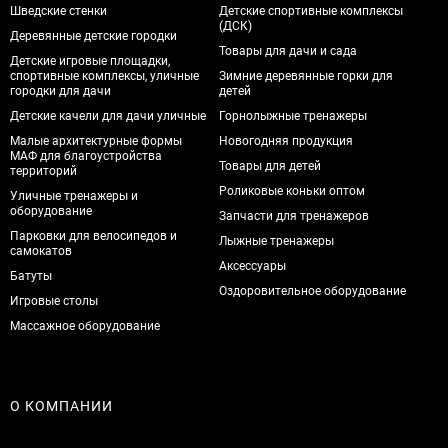
Шведские стенки
Детские спортивные комплексы
(ДСК)
Деревянные детские городки
Товары для дачи и сада
Детские игровые площадки,
спортивные комплексы, уличные
Зимние деревянные горки для
городки для дачи
детей
Детские качели для дачи уличные
Горнолыжные тренажеры
Малые архитектурные формы
Новогодняя продукция
МАФ для благоустройства
Товары для детей
территорий
Роликовые коньки оптом
Уличные тренажеры и
оборудование
Запчасти для тренажеров
Парковки для велосипедов и
Лыжные тренажеры
самокатов
Аксессуары
Батуты
Оздоровительное оборудование
Игровые столы
Массажное оборудование
О КОМПАНИИ