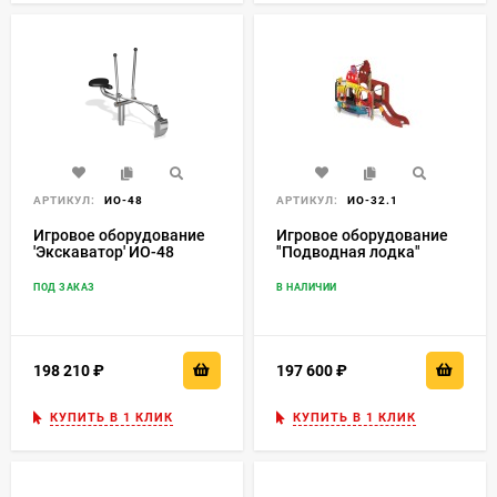
АРТИКУЛ:
ИО-48
АРТИКУЛ:
ИО-32.1
Игровое оборудование
Игровое оборудование
'Экскаватор' ИО-48
"Подводная лодка"
ПОД ЗАКАЗ
В НАЛИЧИИ
198 210
₽
197 600
₽
КУПИТЬ В 1 КЛИК
КУПИТЬ В 1 КЛИК