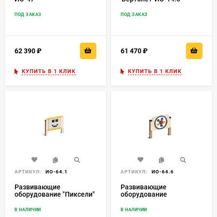
ПОД ЗАКАЗ
ПОД ЗАКАЗ
62 390
₽
61 470
₽
КУПИТЬ В 1 КЛИК
КУПИТЬ В 1 КЛИК
АРТИКУЛ:
ИО-64.1
АРТИКУЛ:
ИО-64.6
Развивающие
Развивающие
оборудование "Пиксели"
оборудование
"Шестеренки"
В НАЛИЧИИ
В НАЛИЧИИ