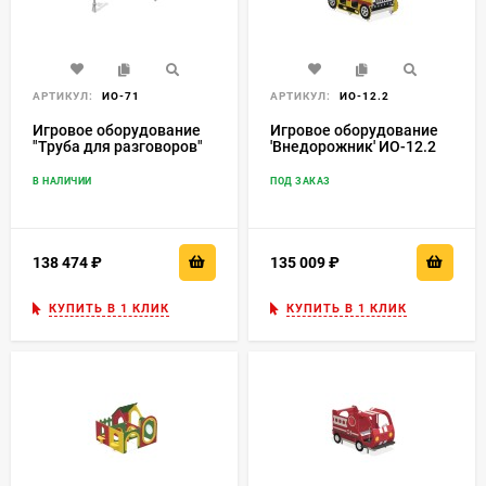
АРТИКУЛ:
ИО-71
АРТИКУЛ:
ИО-12.2
Игровое оборудование
Игровое оборудование
"Труба для разговоров"
'Внедорожник' ИО-12.2
В НАЛИЧИИ
ПОД ЗАКАЗ
138 474
₽
135 009
₽
КУПИТЬ В 1 КЛИК
КУПИТЬ В 1 КЛИК