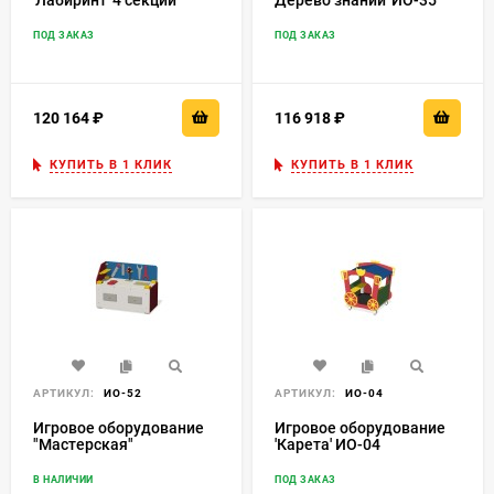
'Лабиринт' 4 секции
Дерево знаний' ИО-35
ИО-05.1
ПОД ЗАКАЗ
ПОД ЗАКАЗ
120 164
₽
116 918
₽
КУПИТЬ В 1 КЛИК
КУПИТЬ В 1 КЛИК
АРТИКУЛ:
ИО-52
АРТИКУЛ:
ИО-04
Игровое оборудование
Игровое оборудование
"Мастерская"
'Карета' ИО-04
В НАЛИЧИИ
ПОД ЗАКАЗ