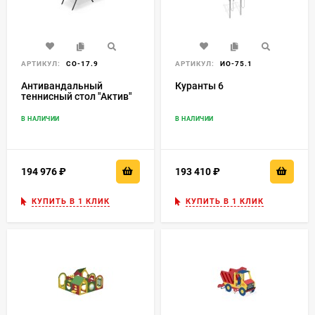
АРТИКУЛ:
СО-17.9
АРТИКУЛ:
ИО-75.1
Антивандальный
Куранты 6
теннисный стол "Актив"
В НАЛИЧИИ
В НАЛИЧИИ
194 976
₽
193 410
₽
КУПИТЬ В 1 КЛИК
КУПИТЬ В 1 КЛИК