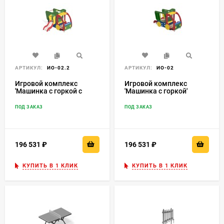
АРТИКУЛ:
ИО-02.2
АРТИКУЛ:
ИО-02
Игровой комплекс
Игровой комплекс
'Машинка с горкой с
'Машинка с горкой'
боку' Нгр=600 ИО-02.2
Нгр=600 ИО-02
ПОД ЗАКАЗ
ПОД ЗАКАЗ
196 531
₽
196 531
₽
КУПИТЬ В 1 КЛИК
КУПИТЬ В 1 КЛИК