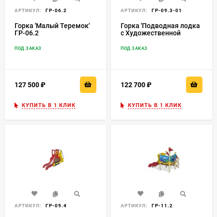
АРТИКУЛ:
ГР-06.2
АРТИКУЛ:
ГР-09.3-01
Горка 'Малый Теремок'
Горка 'Подводная лодка
ГР-06.2
с Художественной
Росписью' ГР-09.3-01
ПОД ЗАКАЗ
ПОД ЗАКАЗ
127 500
₽
122 700
₽
КУПИТЬ В 1 КЛИК
КУПИТЬ В 1 КЛИК
АРТИКУЛ:
ГР-09.4
АРТИКУЛ:
ГР-11.2