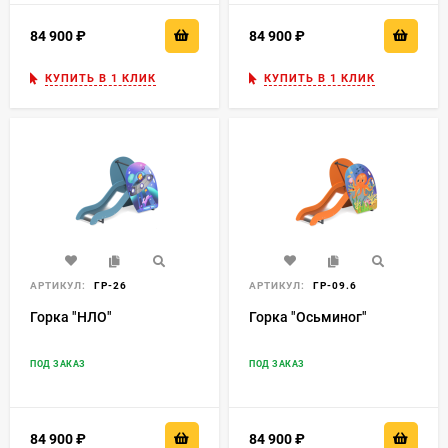
84 900
₽
84 900
₽
КУПИТЬ В 1 КЛИК
КУПИТЬ В 1 КЛИК
АРТИКУЛ:
ГР-26
АРТИКУЛ:
ГР-09.6
Горка "НЛО"
Горка "Осьминог"
ПОД ЗАКАЗ
ПОД ЗАКАЗ
84 900
₽
84 900
₽