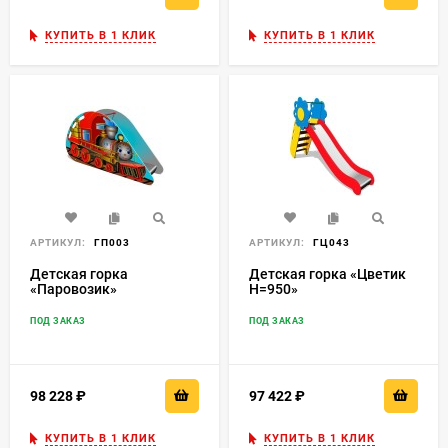
КУПИТЬ В 1 КЛИК
КУПИТЬ В 1 КЛИК
АРТИКУЛ:
ГП003
АРТИКУЛ:
ГЦ043
Детская горка
Детская горка «Цветик
«Паровозик»
H=950»
ПОД ЗАКАЗ
ПОД ЗАКАЗ
98 228
₽
97 422
₽
КУПИТЬ В 1 КЛИК
КУПИТЬ В 1 КЛИК