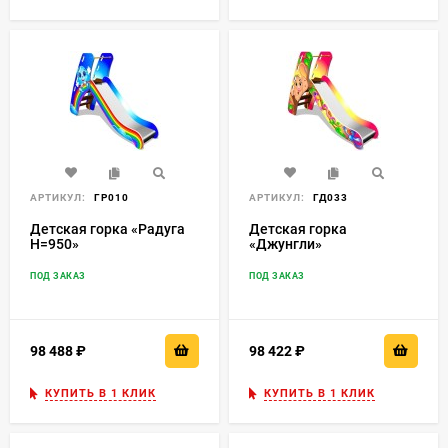
АРТИКУЛ:
ГР010
АРТИКУЛ:
ГД033
Детская горка «Радуга
Детская горка
H=950»
«Джунгли»
ПОД ЗАКАЗ
ПОД ЗАКАЗ
98 488
₽
98 422
₽
КУПИТЬ В 1 КЛИК
КУПИТЬ В 1 КЛИК