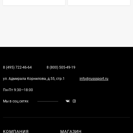
8 (495) 722-46-64
8 (800) 505-49-19
ул. Адмирала Корнилова, д.55, стр.1
info@russsport.ru
Пн-Пт 9:30—18:00
Мы в соц.сетях
КОМПАНИЯ
МАГАЗИН