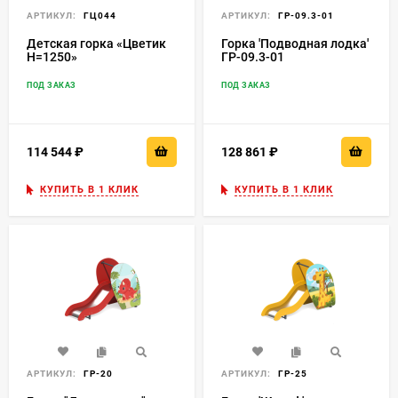
АРТИКУЛ:
ГЦ044
АРТИКУЛ:
ГР-09.3-01
Детская горка «Цветик
Горка 'Подводная лодка'
H=1250»
ГР-09.3-01
ПОД ЗАКАЗ
ПОД ЗАКАЗ
114 544
₽
128 861
₽
КУПИТЬ В 1 КЛИК
КУПИТЬ В 1 КЛИК
АРТИКУЛ:
ГР-20
АРТИКУЛ:
ГР-25