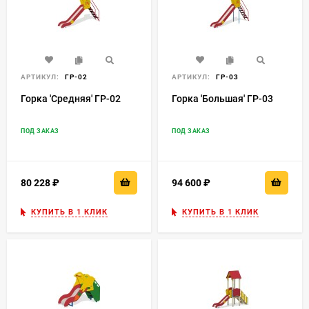
АРТИКУЛ:
ГР-02
АРТИКУЛ:
ГР-03
Горка 'Средняя' ГР-02
Горка 'Большая' ГР-03
ПОД ЗАКАЗ
ПОД ЗАКАЗ
80 228
₽
94 600
₽
КУПИТЬ В 1 КЛИК
КУПИТЬ В 1 КЛИК