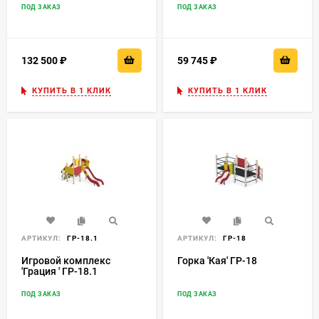
ПОД ЗАКАЗ
ПОД ЗАКАЗ
132 500
₽
59 745
₽
КУПИТЬ В 1 КЛИК
КУПИТЬ В 1 КЛИК
АРТИКУЛ:
ГР-18.1
АРТИКУЛ:
ГР-18
Игровой комплекс
Горка 'Кая' ГР-18
'Грация ' ГР-18.1
ПОД ЗАКАЗ
ПОД ЗАКАЗ