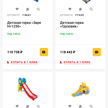
АРТИКУЛ:
ГЗ047
АРТИКУЛ:
ГГ035
Детская горка «Заря
Детская горка
H=1250»
«Грузовик»
ПОД ЗАКАЗ
ПОД ЗАКАЗ
110 738
₽
118 442
₽
КУПИТЬ В 1 КЛИК
КУПИТЬ В 1 КЛИК