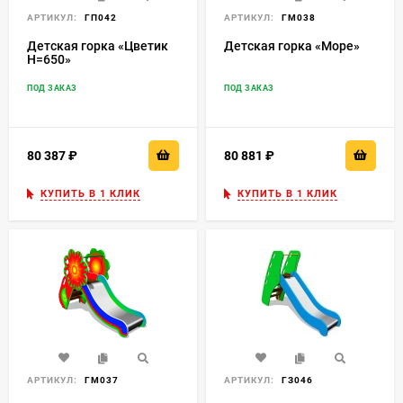
АРТИКУЛ:
ГП042
АРТИКУЛ:
ГМ038
Детская горка «Цветик
Детская горка «Море»
H=650»
ПОД ЗАКАЗ
ПОД ЗАКАЗ
80 387
₽
80 881
₽
КУПИТЬ В 1 КЛИК
КУПИТЬ В 1 КЛИК
АРТИКУЛ:
ГМ037
АРТИКУЛ:
ГЗ046