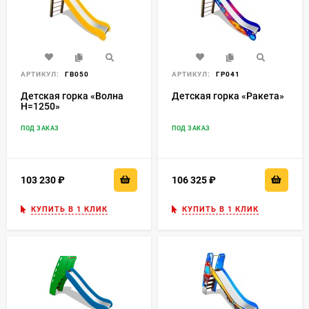
АРТИКУЛ:
ГВ050
АРТИКУЛ:
ГР041
Детская горка «Волна
Детская горка «Ракета»
H=1250»
ПОД ЗАКАЗ
ПОД ЗАКАЗ
103 230
₽
106 325
₽
КУПИТЬ В 1 КЛИК
КУПИТЬ В 1 КЛИК