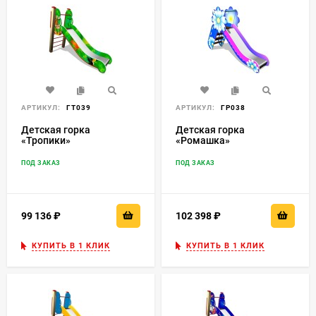
АРТИКУЛ:
ГТ039
АРТИКУЛ:
ГР038
Детская горка
Детская горка
«Тропики»
«Ромашка»
ПОД ЗАКАЗ
ПОД ЗАКАЗ
99 136
₽
102 398
₽
КУПИТЬ В 1 КЛИК
КУПИТЬ В 1 КЛИК