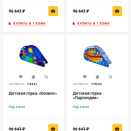
96 643
₽
96 643
₽
КУПИТЬ В 1 КЛИК
КУПИТЬ В 1 КЛИК
АРТИКУЛ:
ГЕ031
АРТИКУЛ:
ГП032
Детская горка «Космос»
Детская горка
«Пароходик»
ПОД ЗАКАЗ
ПОД ЗАКАЗ
96 643
₽
96 643
₽