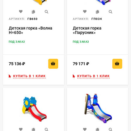
АРТИКУЛ:
ГВ650
АРТИКУЛ:
ГП034
Детская горка «Волна
Детская горка
H=650»
«Парусник»
ПОД ЗАКАЗ
ПОД ЗАКАЗ
75 136
₽
79 171
₽
КУПИТЬ В 1 КЛИК
КУПИТЬ В 1 КЛИК