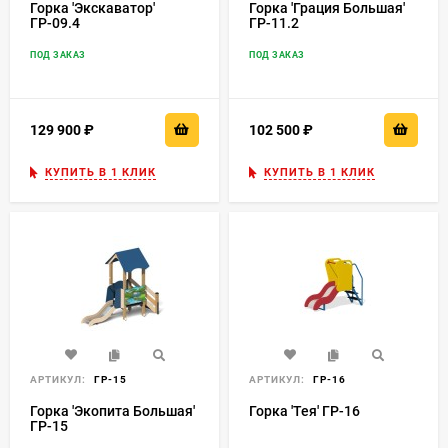
Горка 'Экскаватор'
Горка 'Грация Большая'
ГР-09.4
ГР-11.2
ПОД ЗАКАЗ
ПОД ЗАКАЗ
129 900
₽
102 500
₽
КУПИТЬ В 1 КЛИК
КУПИТЬ В 1 КЛИК
АРТИКУЛ:
ГР-15
АРТИКУЛ:
ГР-16
Горка 'Экопита Большая'
Горка 'Тея' ГР-16
ГР-15