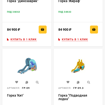
Горка "Динозаврик"
Горка 'Жираф'
ПОД ЗАКАЗ
ПОД ЗАКАЗ
84 900
₽
84 900
₽
КУПИТЬ В 1 КЛИК
КУПИТЬ В 1 КЛИК
АРТИКУЛ:
ГР-09
АРТИКУЛ:
ГР-09.3
Горка 'Кит'
Горка "Подводная
лодка"