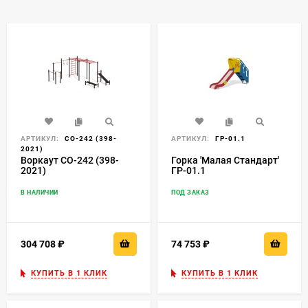
АРТИКУЛ:
СО-242 (398-
АРТИКУЛ:
ГР-01.1
2021)
Воркаут СО-242 (398-
Горка 'Малая Стандарт'
2021)
ГР-01.1
В НАЛИЧИИ
ПОД ЗАКАЗ
304 708
₽
74 753
₽
КУПИТЬ В 1 КЛИК
КУПИТЬ В 1 КЛИК