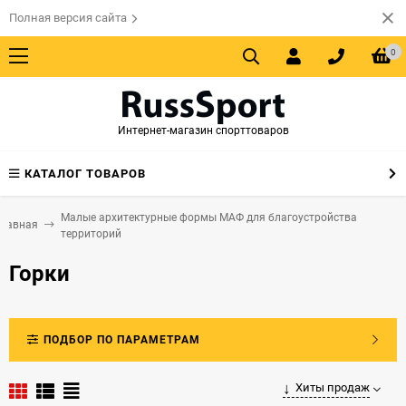
Полная версия сайта
0
Интернет-магазин спорттоваров
КАТАЛОГ ТОВАРОВ
Малые архитектурные формы МАФ для благоустройства
Главная
территорий
Горки
ПОДБОР ПО ПАРАМЕТРАМ
Хиты продаж