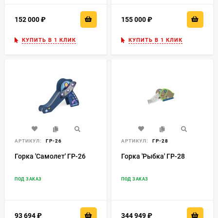
152 000
₽
155 000
₽
КУПИТЬ В 1 КЛИК
КУПИТЬ В 1 КЛИК
АРТИКУЛ:
ГР-26
АРТИКУЛ:
ГР-28
Горка 'Самолет' ГР-26
Горка 'Рыбка' ГР-28
ПОД ЗАКАЗ
ПОД ЗАКАЗ
93 694
₽
344 949
₽