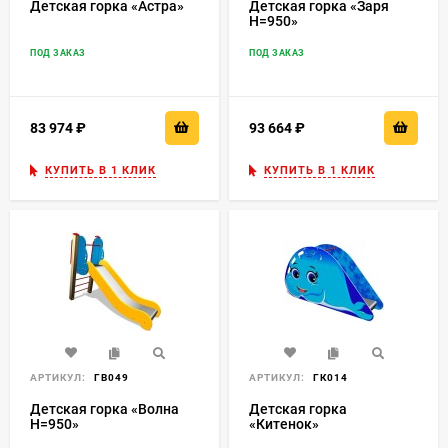
Детская горка «Астра»
Детская горка «Заря
H=950»
ПОД ЗАКАЗ
ПОД ЗАКАЗ
83 974
₽
93 664
₽
КУПИТЬ В 1 КЛИК
КУПИТЬ В 1 КЛИК
АРТИКУЛ:
ГВ049
АРТИКУЛ:
ГК014
Детская горка «Волна
Детская горка
H=950»
«Китенок»