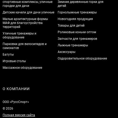
спортивные комплексы, уличные
Зимние деревянные горки для
городки для дачи
детей
Детские качели для дачи уличные
Горнолыжные тренажеры
Малые архитектурные формы
Новогодняя продукция
МАФ для благоустройства
Товары для детей
территорий
Роликовые коньки оптом
Уличные тренажеры и
оборудование
Запчасти для тренажеров
Парковки для велосипедов и
Лыжные тренажеры
самокатов
Аксессуары
Батуты
Оздоровительное оборудование
Игровые столы
Массажное оборудование
О КОМПАНИИ
ООО «РуссСпорт»
© 2026
Полная версия сайта