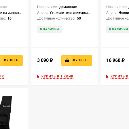
агазин фитнес аксессуаров РуссСпорт
пара по 2.5 кг WW045-5
WW051-1
шние
Назначение:
домашние
Назначение:
rnel, пара по 1,5кг WW001-3
Анонс:
Утяжелители универсальные, kernel, пара по 2,5кг WW045-5
Анонс:
Неопреновый жи
с-аксессуаров все это можно приобрести за сумму меньшую, 
тво:
16
Доступное количество:
50
Доступное ко
 модного сетевого заведения. Хорошая спортивная экипировк
В НАЛИЧИИ
В НАЛИЧИИ
вать себя на утреннюю зарядку.
 том, чтобы после рабочего дня ехать в тренажерный зал, нав
акие поездки являются серьезным препятствием для начала т
ть самый быстрый путь к ближайшему тренажерному залу, а
3 090
₽
16 960
₽
КУПИТЬ
КУПИТЬ
онально. Занятия дома также принесут пользу вашему органи
и спортивные аксессуары для фитнеса под рукой. Отказавшис
ИК
КУПИТЬ В 1 КЛИК
КУПИТЬ В
из зала до дома, вы сэкономите время и сможете заниматься
венного дома.
? Что если у меня не получится? Нет, я так долго не занималс
ер» Конечно, сумеете. Если возникнут сомнения, как именно 
о просто заглянуть в Интернет. На YouTube вы наверняка на
от улыбчивого тренера, после просмотра которой все вопрос
зиратель, который будет следить за правильностью выполне