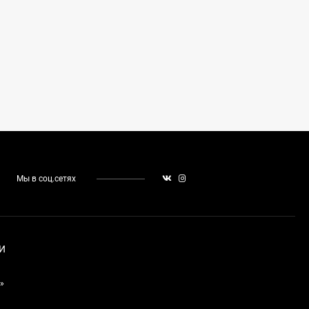
Мы в соц.сетях
И
»