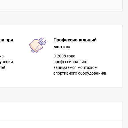
ли при
Профессиональный
монтаж
на
С 2008 года
учении,
профессионально
те!
занимаемся монтажом
спортивного оборудования!