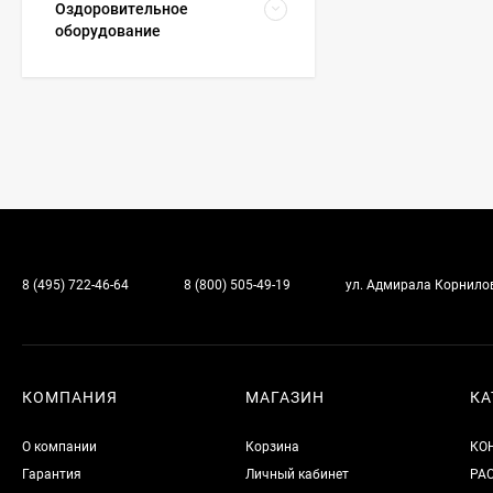
Оздоровительное
оборудование
8 (495) 722-46-64
8 (800) 505-49-19
ул. Адмирала Корнилова
КОМПАНИЯ
МАГАЗИН
КА
О компании
Корзина
КО
Гарантия
Личный кабинет
РА