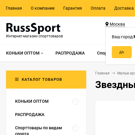
Главная
О компании
Гарантия
Оплата
Доставка 
Москва
ул. Адмирала 
Интернет-магазин спорттоваров
д.55, стр.1
Ваш город
КОНЬКИ ОПТОМ
РАСПРОДАЖА
Спорттовары по в
Главная
Малые ар
КАТАЛОГ ТОВАРОВ
Звездны
КОНЬКИ ОПТОМ
РАСПРОДАЖА
Спорттовары по видам
спорта