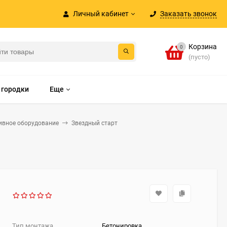
Личный кабинет
Заказать звонок
Корзина
0
(пусто)
 городки
Еще
ивное оборудование
Звездный старт
Тип монтажа
Бетонировка