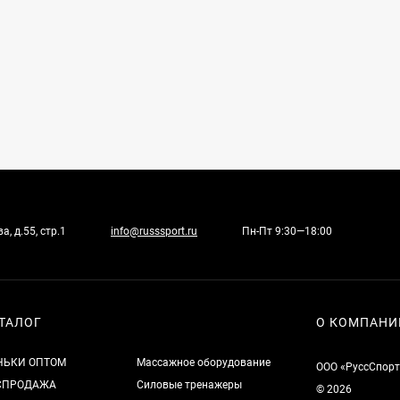
, д.55, стр.1
info@russsport.ru
Пн-Пт 9:30—18:00
ТАЛОГ
О КОМПАНИ
НЬКИ ОПТОМ
Массажное оборудование
ООО «РуссСпорт
СПРОДАЖА
Силовые тренажеры
© 2026