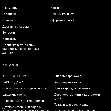
О компании
Корзина
Гарантия
Личный кабинет
Оплата
Оформить заказ
Доставка и сборка
Вопросы
Контакты
Политика в отношении
обработки персональных
данных
КАТАЛОГ
КОНЬКИ ОПТОМ
Силовые тренажеры
РАСПРОДАЖА
Кардиотренажеры
Спорттовары по видам спорта
Тренажеры для растяжки
Шведские стенки
Детские спортивные комплексы
(ДСК)
Деревянные детские городки
Товары для дачи и сада
Детские игровые площадки,
спортивные комплексы, уличные
Зимние деревянные горки для