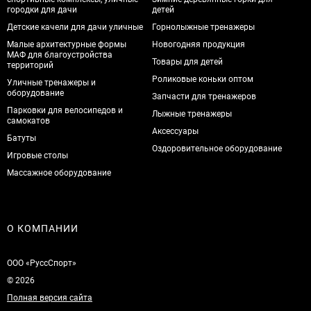
городки для дачи
детей
Детские качели для дачи уличные
Горнолыжные тренажеры
Малые архитектурные формы
Новогодняя продукция
МАФ для благоустройства
Товары для детей
территорий
Роликовые коньки оптом
Уличные тренажеры и
оборудование
Запчасти для тренажеров
Парковки для велосипедов и
Лыжные тренажеры
самокатов
Аксессуары
Батуты
Оздоровительное оборудование
Игровые столы
Массажное оборудование
О КОМПАНИИ
ООО «РуссСпорт»
© 2026
Полная версия сайта