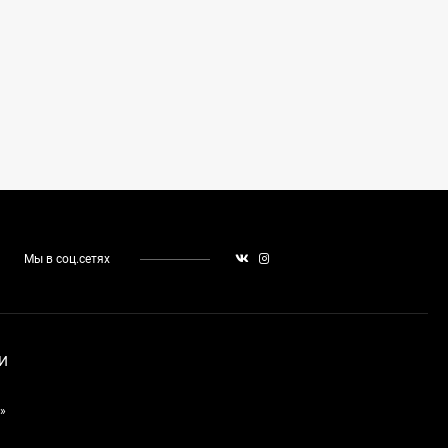
Мы в соц.сетях
И
»