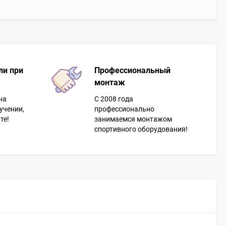
ли при
Профессиональный
монтаж
на
С 2008 года
учении,
профессионально
те!
занимаемся монтажом
спортивного оборудования!