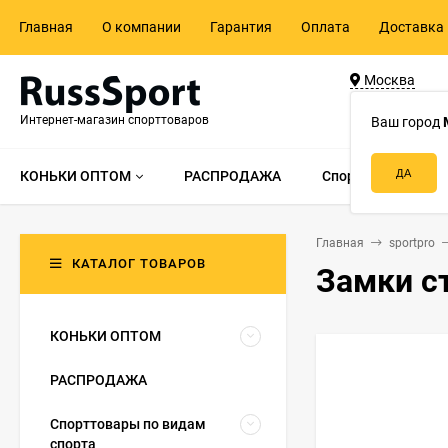
Главная
О компании
Гарантия
Оплата
Доставка 
Москва
ул. Адмирала 
Интернет-магазин спорттоваров
д.55, стр.1
Ваш город
КОНЬКИ ОПТОМ
РАСПРОДАЖА
Спорттовары по в
Главная
sportpro
КАТАЛОГ ТОВАРОВ
Замки с
КОНЬКИ ОПТОМ
РАСПРОДАЖА
Спорттовары по видам
спорта