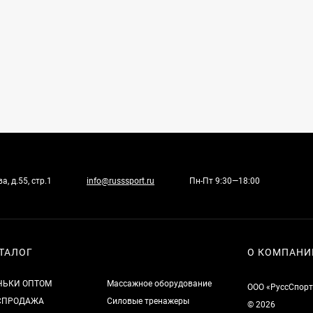
, д.55, стр.1
info@russsport.ru
Пн-Пт 9:30—18:00
ТАЛОГ
О КОМПАНИ
НЬКИ ОПТОМ
Массажное оборудование
ООО «РуссСпорт
СПРОДАЖА
Силовые тренажеры
© 2026