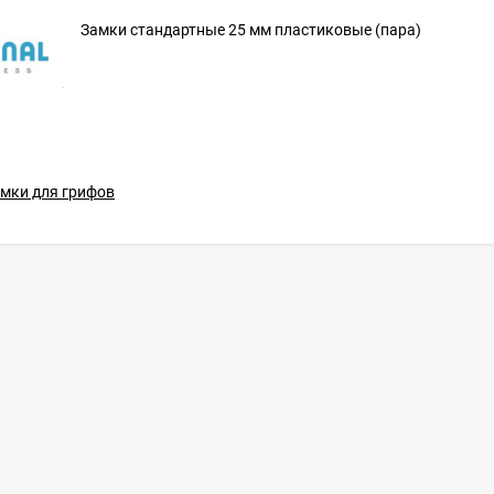
Замки стандартные 25 мм пластиковые (пара)
мки для грифов