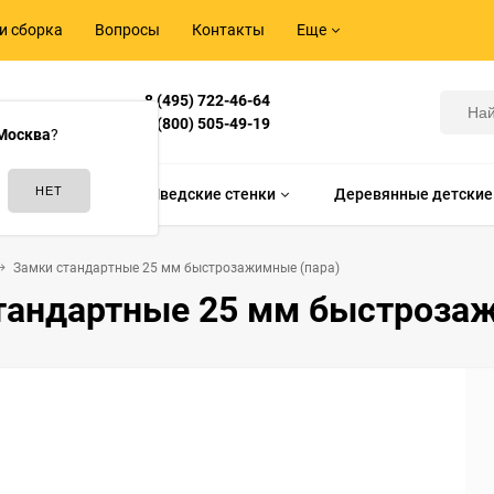
и сборка
Вопросы
Контакты
Еще
8 (495) 722-46-64
Корнилова,
8 (800) 505-49-19
Москва
?
идам спорта
Шведские стенки
Деревянные детские
Замки стандартные 25 мм быстрозажимные (пара)
тандартные 25 мм быстрозаж