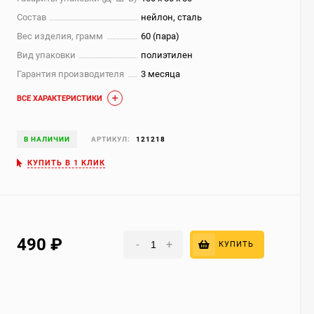
Состав
нейлон, сталь
Вес изделия, грамм
60 (пара)
Вид упаковки
полиэтилен
Гарантия производителя
3 месяца
ВСЕ ХАРАКТЕРИСТИКИ
В НАЛИЧИИ
АРТИКУЛ:
121218
КУПИТЬ В 1 КЛИК
490
₽
-
+
КУПИТЬ