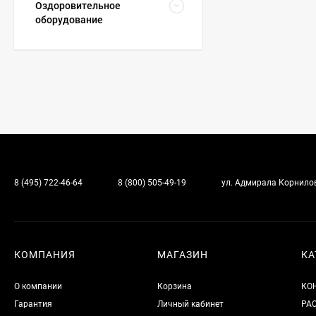
Оздоровительное
оборудование
8 (495) 722-46-64
8 (800) 505-49-19
ул. Адмирала Корнилова
КОМПАНИЯ
МАГАЗИН
КА
О компании
Корзина
КО
Гарантия
Личный кабинет
РА