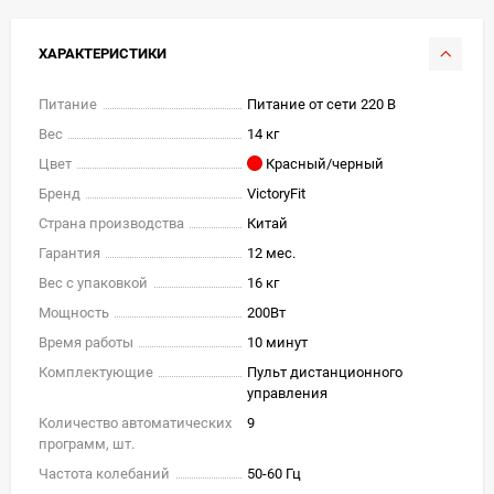
ХАРАКТЕРИСТИКИ
Питание
Питание от сети 220 В
Вес
14 кг
Цвет
Красный/черный
Бренд
VictoryFit
Страна производства
Китай
Гарантия
12 мес.
Вес с упаковкой
16 кг
Мощность
200Вт
Время работы
10 минут
Комплектующие
Пульт дистанционного
управления
Количество автоматических
9
программ, шт.
Частота колебаний
50-60 Гц