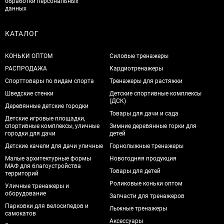
обработки персональных
данных
КАТАЛОГ
КОНЬКИ ОПТОМ
Силовые тренажеры
РАСПРОДАЖА
Кардиотренажеры
Спорттовары по видам спорта
Тренажеры для растяжки
Шведские стенки
Детские спортивные комплексы
(ДСК)
Деревянные детские городки
Товары для дачи и сада
Детские игровые площадки,
спортивные комплексы, уличные
Зимние деревянные горки для
городки для дачи
детей
Детские качели для дачи уличные
Горнолыжные тренажеры
Малые архитектурные формы
Новогодняя продукция
МАФ для благоустройства
Товары для детей
территорий
Роликовые коньки оптом
Уличные тренажеры и
оборудование
Запчасти для тренажеров
Парковки для велосипедов и
Лыжные тренажеры
самокатов
Аксессуары