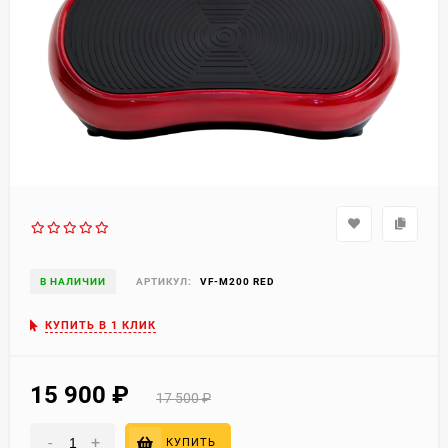
В НАЛИЧИИ
АРТИКУЛ:
VF-M200 RED
КУПИТЬ В 1 КЛИК
15 900
₽
17 500
₽
-
+
КУПИТЬ