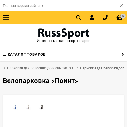
Полная версия сайта
0
Интернет-магазин спорттоваров
КАТАЛОГ ТОВАРОВ
Парковки для велосипедов и самокатов
Парковки для велосипедов
Велопарковка «Поинт»