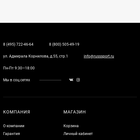
8 (495) 722-46-64
8 (800) 505-49-19
ул. Адмирала Корнилова, д.55, стр.1
info@russsport.ru
Пн-Пт 9:30—18:00
Мы в соц.сетях
КОМПАНИЯ
МАГАЗИН
О компании
Корзина
Гарантия
Личный кабинет