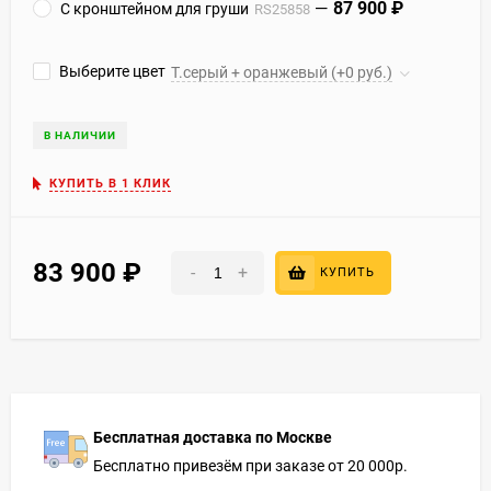
87 900
₽
С кронштейном для груши
RS25858
Выберите цвет
Т.серый + оранжевый (+0 руб.)
В НАЛИЧИИ
КУПИТЬ В 1 КЛИК
83 900
₽
-
+
КУПИТЬ
Бесплатная доставка по Москве
Бесплатно привезём при заказе от 20 000р.