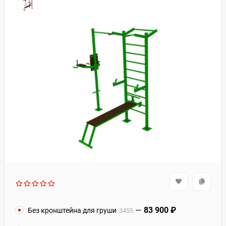
83 900
₽
Без кронштейна для груши
3455