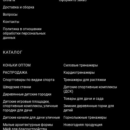
Оплата
Оформить заказ
Доставка и сборка
Вопросы
Контакты
Политика в отношении
обработки персональных
данных
КАТАЛОГ
КОНЬКИ ОПТОМ
Силовые тренажеры
РАСПРОДАЖА
Кардиотренажеры
Спорттовары по видам спорта
Тренажеры для растяжки
Шведские стенки
Детские спортивные комплексы
(ДСК)
Деревянные детские городки
Товары для дачи и сада
Детские игровые площадки,
спортивные комплексы, уличные
Зимние деревянные горки для
городки для дачи
детей
Детские качели для дачи уличные
Горнолыжные тренажеры
Малые архитектурные формы
Новогодняя продукция
МАФ для благоустройства