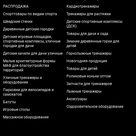
РАСПРОДАЖА
Кардиотренажеры
Спорттовары по видам спорта
Тренажеры для растяжки
Шведские стенки
Детские спортивные комплексы
(ДСК)
Деревянные детские городки
Товары для дачи и сада
Детские игровые площадки,
спортивные комплексы, уличные
Зимние деревянные горки для
городки для дачи
детей
Детские качели для дачи уличные
Горнолыжные тренажеры
Малые архитектурные формы
Новогодняя продукция
МАФ для благоустройства
Товары для детей
территорий
Роликовые коньки оптом
Уличные тренажеры и
оборудование
Запчасти для тренажеров
Парковки для велосипедов и
Лыжные тренажеры
самокатов
Аксессуары
Батуты
Оздоровительное оборудование
Игровые столы
Массажное оборудование