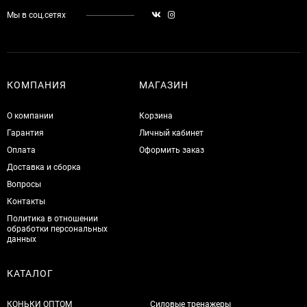
Мы в соц.сетях
КОМПАНИЯ
МАГАЗИН
О компании
Корзина
Гарантия
Личный кабинет
Оплата
Оформить заказ
Доставка и сборка
Вопросы
Контакты
Политика в отношении
обработки персональных
данных
КАТАЛОГ
КОНЬКИ ОПТОМ
Силовые тренажеры