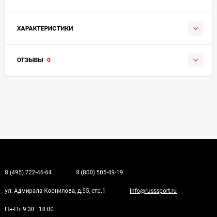
ХАРАКТЕРИСТИКИ
ОТЗЫВЫ
0
8 (495) 722-46-64
8 (800) 505-49-19
ул. Адмирала Корнилова, д.55, стр.1
info@russsport.ru
Пн-Пт 9:30—18:00