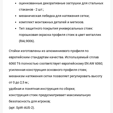
оцинкованные декоративные заглушки для стальных
стаканов - 2 шт.;
механическая лебедка для натяжения сетки;
комплект монтажных деталей и метизов.
Тип защитного покрытия универсальных стоек:
порошковая окраска профиля стоек в цвет металлик
(RAL9006).
Стойки изготовлены из алюминиевого профиля по
европейским стандартам качества. Используемый сплав
6060 Т6 полностью соответствует европейскому EN AW 6060;
усиленная конструкция основного профиля стоек;
механизм натяжения сетки позволяет регулировать высоту
от 0 до 2,5 м.;
удобная и понятная инструкция по сборке;
конструкция стоек предусматривает максимальную
безопасность для игроков;
(арт. SpW-AUS-2).