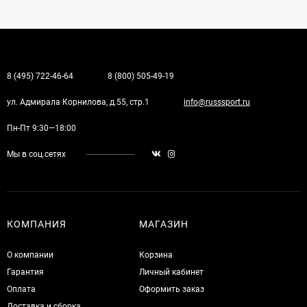
8 (495) 722-46-64
8 (800) 505-49-19
ул. Адмирала Корнилова, д.55, стр.1
info@russsport.ru
Пн-Пт 9:30—18:00
Мы в соц.сетях
КОМПАНИЯ
МАГАЗИН
О компании
Корзина
Гарантия
Личный кабинет
Оплата
Оформить заказ
Доставка и сборка