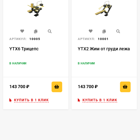
АРТИКУЛ:
10005
АРТИКУЛ:
10001
YTX6 Трицепс
YTX2 Жим от груди лежа
В НАЛИЧИИ
В НАЛИЧИИ
143 700
₽
143 700
₽
КУПИТЬ В 1 КЛИК
КУПИТЬ В 1 КЛИК