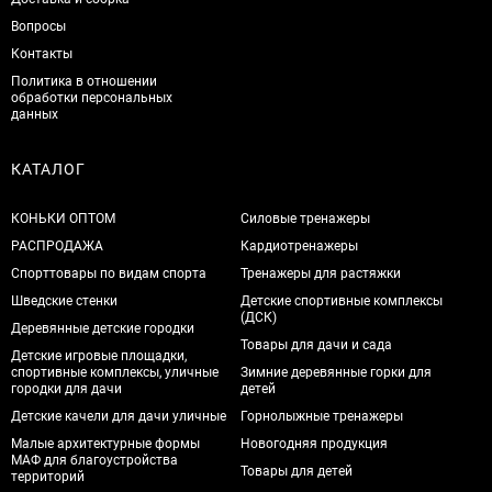
Вопросы
Контакты
Политика в отношении
обработки персональных
данных
КАТАЛОГ
КОНЬКИ ОПТОМ
Силовые тренажеры
РАСПРОДАЖА
Кардиотренажеры
Спорттовары по видам спорта
Тренажеры для растяжки
Шведские стенки
Детские спортивные комплексы
(ДСК)
Деревянные детские городки
Товары для дачи и сада
Детские игровые площадки,
спортивные комплексы, уличные
Зимние деревянные горки для
городки для дачи
детей
Детские качели для дачи уличные
Горнолыжные тренажеры
Малые архитектурные формы
Новогодняя продукция
МАФ для благоустройства
Товары для детей
территорий