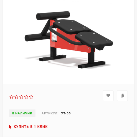
В НАЛИЧИИ
АРТИКУЛ:
УТ-05
КУПИТЬ В 1 КЛИК