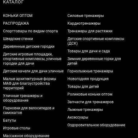
КАТАЛОГ
КОНЬКИ ОПТОМ
Силовые тренажеры
РАСПРОДАЖА
Кардиотренажеры
Спорттовары по видам спорта
Тренажеры для растяжки
Шведские стенки
Детские спортивные комплексы
(ДСК)
Деревянные детские городки
Товары для дачи и сада
Детские игровые площадки,
спортивные комплексы, уличные
Зимние деревянные горки для
городки для дачи
детей
Детские качели для дачи уличные
Горнолыжные тренажеры
Малые архитектурные формы
Новогодняя продукция
МАФ для благоустройства
Товары для детей
территорий
Роликовые коньки оптом
Уличные тренажеры и
оборудование
Запчасти для тренажеров
Парковки для велосипедов и
Лыжные тренажеры
самокатов
Аксессуары
Батуты
Оздоровительное оборудование
Игровые столы
Массажное оборудование