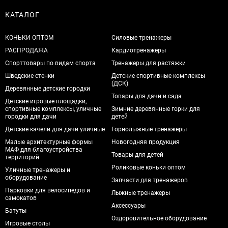
КАТАЛОГ
КОНЬКИ ОПТОМ
Силовые тренажеры
РАСПРОДАЖА
Кардиотренажеры
Спорттовары по видам спорта
Тренажеры для растяжки
Шведские стенки
Детские спортивные комплексы
(ДСК)
Деревянные детские городки
Товары для дачи и сада
Детские игровые площадки,
спортивные комплексы, уличные
Зимние деревянные горки для
городки для дачи
детей
Детские качели для дачи уличные
Горнолыжные тренажеры
Малые архитектурные формы
Новогодняя продукция
МАФ для благоустройства
Товары для детей
территорий
Роликовые коньки оптом
Уличные тренажеры и
оборудование
Запчасти для тренажеров
Парковки для велосипедов и
Лыжные тренажеры
самокатов
Аксессуары
Батуты
Оздоровительное оборудование
Игровые столы