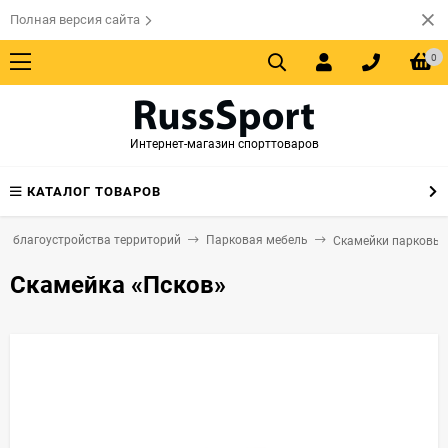
Полная версия сайта
0
Интернет-магазин спорттоваров
КАТАЛОГ ТОВАРОВ
я благоустройства территорий
Парковая мебель
Скамейки парковые
Скамейка «Псков»