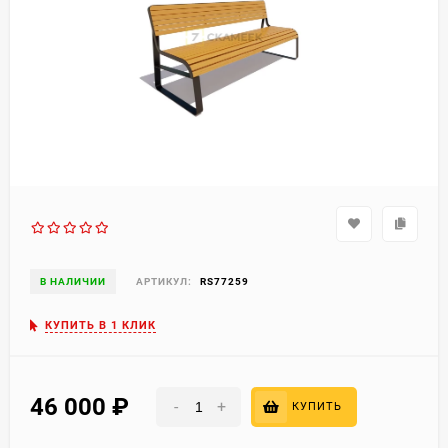
В НАЛИЧИИ
АРТИКУЛ:
RS77259
КУПИТЬ В 1 КЛИК
46 000
₽
-
+
КУПИТЬ