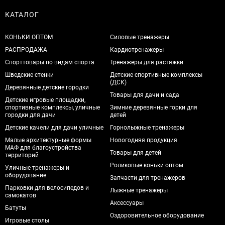
КАТАЛОГ
КОНЬКИ ОПТОМ
Силовые тренажеры
РАСПРОДАЖА
Кардиотренажеры
Спорттовары по видам спорта
Тренажеры для растяжки
Шведские стенки
Детские спортивные комплексы
(ДСК)
Деревянные детские городки
Товары для дачи и сада
Детские игровые площадки,
спортивные комплексы, уличные
Зимние деревянные горки для
городки для дачи
детей
Детские качели для дачи уличные
Горнолыжные тренажеры
Малые архитектурные формы
Новогодняя продукция
МАФ для благоустройства
Товары для детей
территорий
Роликовые коньки оптом
Уличные тренажеры и
оборудование
Запчасти для тренажеров
Парковки для велосипедов и
Лыжные тренажеры
самокатов
Аксессуары
Батуты
Оздоровительное оборудование
Игровые столы