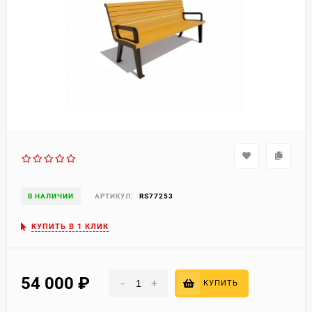
В НАЛИЧИИ
АРТИКУЛ:
RS77253
КУПИТЬ В 1 КЛИК
54 000
₽
-
+
КУПИТЬ