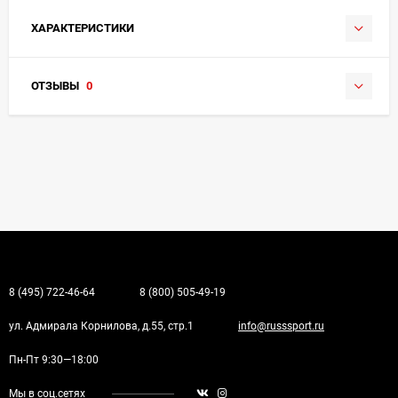
ХАРАКТЕРИСТИКИ
ОТЗЫВЫ
0
8 (495) 722-46-64
8 (800) 505-49-19
ул. Адмирала Корнилова, д.55, стр.1
info@russsport.ru
Пн-Пт 9:30—18:00
Мы в соц.сетях