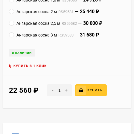
RS59580
25 440
₽
Ангарская сосна 2 м
RS59581
30 000
₽
Ангарская сосна 2,5 м
RS59582
31 680
₽
Ангарская сосна 3 м
RS59583
В НАЛИЧИИ
КУПИТЬ В 1 КЛИК
22 560
₽
-
+
КУПИТЬ