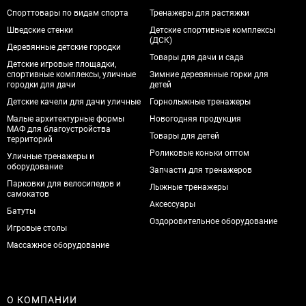
Спорттовары по видам спорта
Тренажеры для растяжки
Шведские стенки
Детские спортивные комплексы
(ДСК)
Деревянные детские городки
Товары для дачи и сада
Детские игровые площадки,
спортивные комплексы, уличные
Зимние деревянные горки для
городки для дачи
детей
Детские качели для дачи уличные
Горнолыжные тренажеры
Малые архитектурные формы
Новогодняя продукция
МАФ для благоустройства
Товары для детей
территорий
Роликовые коньки оптом
Уличные тренажеры и
оборудование
Запчасти для тренажеров
Парковки для велосипедов и
Лыжные тренажеры
самокатов
Аксессуары
Батуты
Оздоровительное оборудование
Игровые столы
Массажное оборудование
О КОМПАНИИ