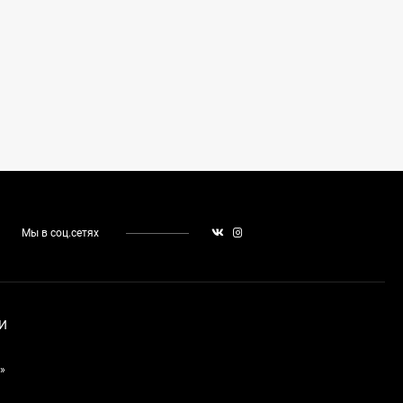
Мы в соц.сетях
И
»