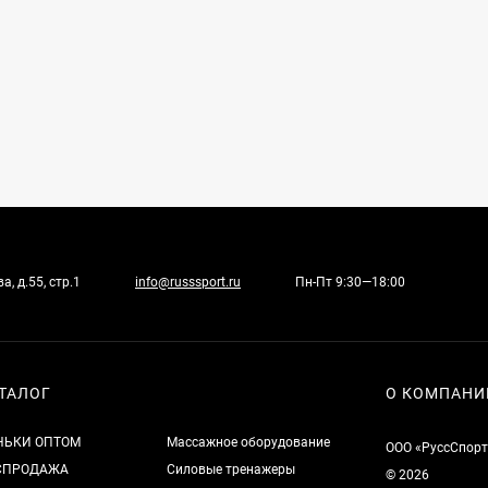
, д.55, стр.1
info@russsport.ru
Пн-Пт 9:30—18:00
ТАЛОГ
О КОМПАНИ
НЬКИ ОПТОМ
Массажное оборудование
ООО «РуссСпорт
СПРОДАЖА
Силовые тренажеры
© 2026