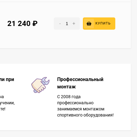
21 240
₽
-
+
КУПИТЬ
ли при
Профессиональный
монтаж
на
С 2008 года
учении,
профессионально
те!
занимаемся монтажом
спортивного оборудования!