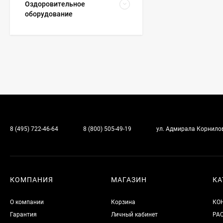
Оздоровительное
оборудование
8 (495) 722-46-64
8 (800) 505-49-19
ул. Адмирала Корнилова
КОМПАНИЯ
МАГАЗИН
КА
О компании
Корзина
КО
Гарантия
Личный кабинет
РА