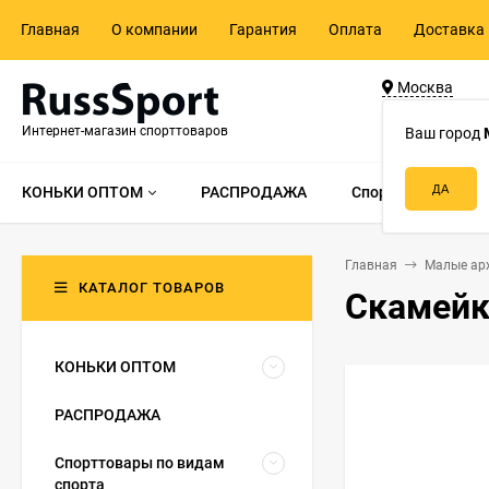
Главная
О компании
Гарантия
Оплата
Доставка 
Москва
ул. Адмирала 
Интернет-магазин спорттоваров
д.55, стр.1
Ваш город
КОНЬКИ ОПТОМ
РАСПРОДАЖА
Спорттовары по в
Главная
Малые ар
КАТАЛОГ ТОВАРОВ
Скамейк
КОНЬКИ ОПТОМ
РАСПРОДАЖА
Спорттовары по видам
спорта