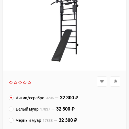
32 300
₽
Антик/серебро
9296
32 300
₽
Белый муар
17837
32 300
₽
Черный муар
17838