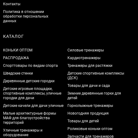
Контакты
Политика в отношении
обработки персональных
данных
КАТАЛОГ
КОНЬКИ ОПТОМ
Силовые тренажеры
РАСПРОДАЖА
Кардиотренажеры
Спорттовары по видам спорта
Тренажеры для растяжки
Шведские стенки
Детские спортивные комплексы
(ДСК)
Деревянные детские городки
Товары для дачи и сада
Детские игровые площадки,
спортивные комплексы, уличные
Зимние деревянные горки для
городки для дачи
детей
Детские качели для дачи уличные
Горнолыжные тренажеры
Малые архитектурные формы
Новогодняя продукция
МАФ для благоустройства
Товары для детей
территорий
Роликовые коньки оптом
Уличные тренажеры и
оборудование
Запчасти для тренажеров