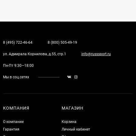
8 (495) 722-46-64
8 (800) 505-49-19
ул. Адмирала Корнилова, д.55, стр.1
info@russsport.ru
Пн-Пт 9:30—18:00
Мы в соц.сетях
КОМПАНИЯ
МАГАЗИН
О компании
Корзина
Гарантия
Личный кабинет