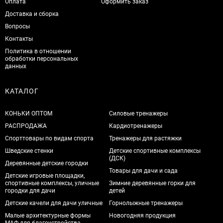
Оплата
Оформить заказ
Доставка и сборка
Вопросы
Контакты
Политика в отношении
обработки персональных
данных
КАТАЛОГ
КОНЬКИ ОПТОМ
Силовые тренажеры
РАСПРОДАЖА
Кардиотренажеры
Спорттовары по видам спорта
Тренажеры для растяжки
Шведские стенки
Детские спортивные комплексы
(ДСК)
Деревянные детские городки
Товары для дачи и сада
Детские игровые площадки,
спортивные комплексы, уличные
Зимние деревянные горки для
городки для дачи
детей
Детские качели для дачи уличные
Горнолыжные тренажеры
Малые архитектурные формы
Новогодняя продукция