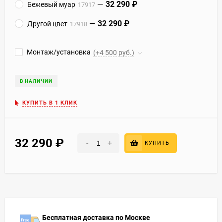
32 290
₽
Бежевый муар
17917
32 290
₽
Другой цвет
17918
Монтаж/установка
(+4 500 руб.)
В НАЛИЧИИ
КУПИТЬ В 1 КЛИК
32 290
₽
-
+
КУПИТЬ
Бесплатная доставка по Москве