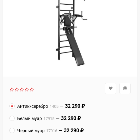
32 290
₽
Антик/серебро
1405
32 290
₽
Белый муар
17915
32 290
₽
Черный муар
17916