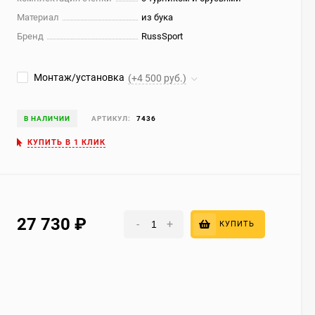
Материал
из бука
Бренд
RussSport
Монтаж/установка
(+4 500 руб.)
В НАЛИЧИИ
АРТИКУЛ:
7436
КУПИТЬ В 1 КЛИК
27 730
₽
-
+
КУПИТЬ