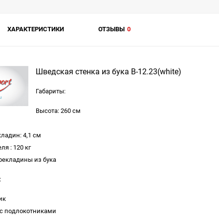
ХАРАКТЕРИСТИКИ
ОТЗЫВЫ
0
Шведская стенка из бука B-12.23(white)
Габариты:
Высота: 260 см
ладин: 4,1 см
ля : 120 кг
рекладины из бука
:
ик
я с подлокотниками