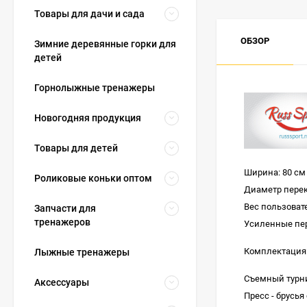
Товары для дачи и сада
ОБЗОР
Зимние деревянные горки для
детей
Горнолыжные тренажеры
Новогодняя продукция
Товары для детей
Ширина: 80 см
Роликовые коньки оптом
Диаметр перек
Вес пользовате
Запчасти для
тренажеров
Усиленные пе
Комплектация
Лыжные тренажеры
Съемный турн
Аксессуары
Пресс - брусь