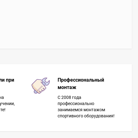
ли при
Профессиональный
монтаж
на
С 2008 года
учении,
профессионально
те!
занимаемся монтажом
спортивного оборудования!