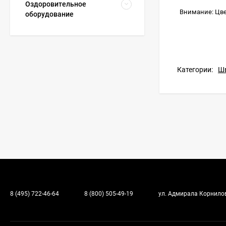
Оздоровительное
Внимание: Цве
оборудование
Категории:
Шв
8 (495) 722-46-64
8 (800) 505-49-19
ул. Адмирала Корнилова