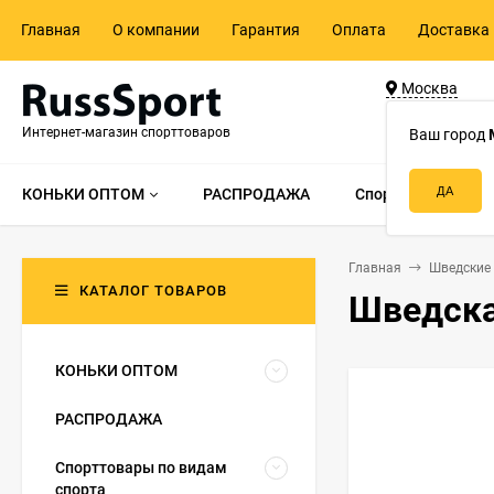
Главная
О компании
Гарантия
Оплата
Доставка 
Москва
ул. Адмирала 
Интернет-магазин спорттоваров
д.55, стр.1
Ваш город
КОНЬКИ ОПТОМ
РАСПРОДАЖА
Спорттовары по в
Главная
Шведские 
КАТАЛОГ ТОВАРОВ
Шведская
КОНЬКИ ОПТОМ
РАСПРОДАЖА
Спорттовары по видам
спорта