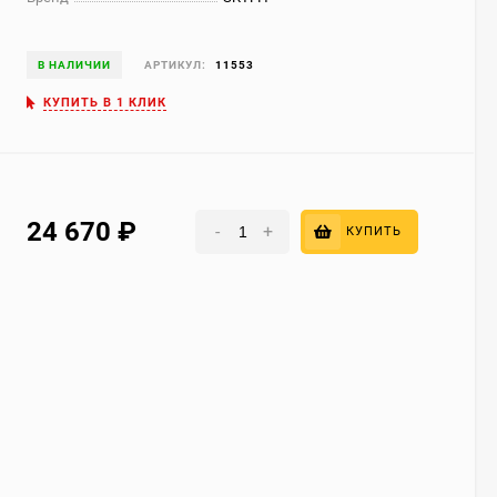
В НАЛИЧИИ
АРТИКУЛ:
11553
КУПИТЬ В 1 КЛИК
24 670
₽
-
+
КУПИТЬ