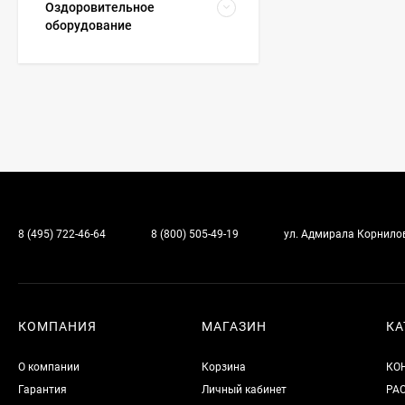
Оздоровительное
оборудование
8 (495) 722-46-64
8 (800) 505-49-19
ул. Адмирала Корнилова
КОМПАНИЯ
МАГАЗИН
КА
О компании
Корзина
КО
Гарантия
Личный кабинет
РА