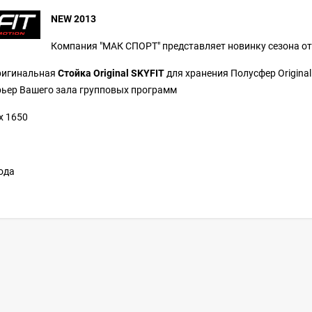
NEW 2013
Компания "МАК СПОРТ" представляет новинку сезона от
ригинальная
Стойка Original SKYFIT
для хранения Полусфер Original
рьер Вашего зала групповых программ
х 1650
года