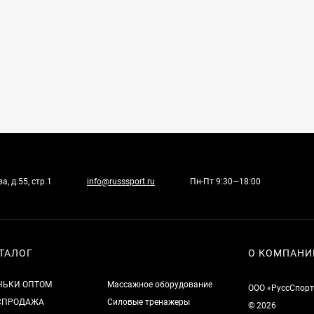
, д.55, стр.1
info@russsport.ru
Пн-Пт 9:30—18:00
ТАЛОГ
О КОМПАНИ
НЬКИ ОПТОМ
Массажное оборудование
ООО «РуссСпорт
СПРОДАЖА
Силовые тренажеры
© 2026