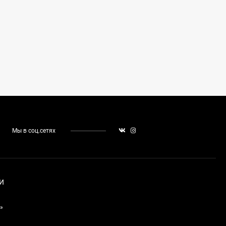
Мы в соц.сетях
И
»