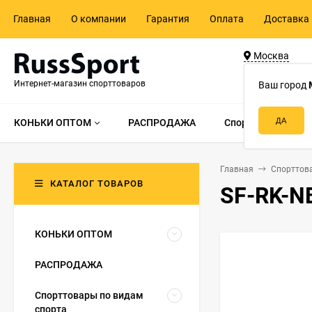
Главная
О компании
Гарантия
Оплата
Доставка 
Москва
ул. Адмирала 
Интернет-магазин спорттоваров
д.55, стр.1
Ваш город
КОНЬКИ ОПТОМ
РАСПРОДАЖА
Спорттовары по в
Главная
Спорттов
КАТАЛОГ ТОВАРОВ
SF-RK-NB
КОНЬКИ ОПТОМ
РАСПРОДАЖА
Спорттовары по видам
спорта