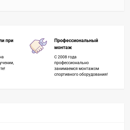
ли при
Профессиональный
монтаж
на
С 2008 года
учении,
профессионально
те!
занимаемся монтажом
спортивного оборудования!