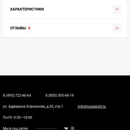
ХАРАКТЕРИСТИКИ
ОТЗЫВЫ
0
8 (495) 722-46-64
8 (800) 505-49-19
ул. Адмирала Корнилова, д.55, стр.1
info@russsport.ru
Пн-Пт 9:30—18:00
Мы в соц.сетях