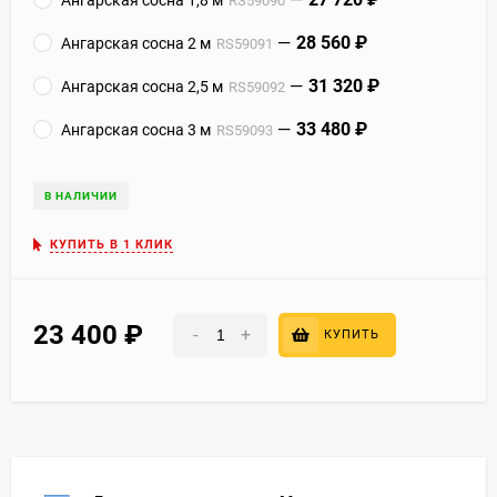
RS59090
28 560
₽
Ангарская сосна 2 м
RS59091
31 320
₽
Ангарская сосна 2,5 м
RS59092
33 480
₽
Ангарская сосна 3 м
RS59093
В НАЛИЧИИ
КУПИТЬ В 1 КЛИК
23 400
₽
-
+
КУПИТЬ