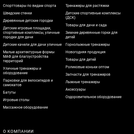
Спорттовары по видам спорта
Тренажеры для растяжки
Шведские стенки
Детские спортивные комплексы
(ДСК)
Деревянные детские городки
Товары для дачи и сада
Детские игровые площадки,
спортивные комплексы, уличные
Зимние деревянные горки для
городки для дачи
детей
Детские качели для дачи уличные
Горнолыжные тренажеры
Малые архитектурные формы
Новогодняя продукция
МАФ для благоустройства
Товары для детей
территорий
Роликовые коньки оптом
Уличные тренажеры и
оборудование
Запчасти для тренажеров
Парковки для велосипедов и
Лыжные тренажеры
самокатов
Аксессуары
Батуты
Оздоровительное оборудование
Игровые столы
Массажное оборудование
О КОМПАНИИ