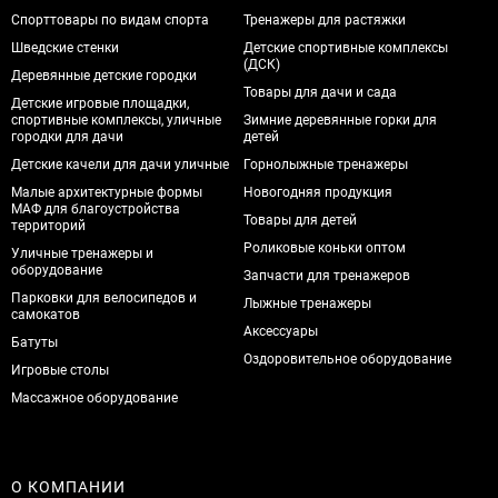
Спорттовары по видам спорта
Тренажеры для растяжки
Шведские стенки
Детские спортивные комплексы
(ДСК)
Деревянные детские городки
Товары для дачи и сада
Детские игровые площадки,
спортивные комплексы, уличные
Зимние деревянные горки для
городки для дачи
детей
Детские качели для дачи уличные
Горнолыжные тренажеры
Малые архитектурные формы
Новогодняя продукция
МАФ для благоустройства
Товары для детей
территорий
Роликовые коньки оптом
Уличные тренажеры и
оборудование
Запчасти для тренажеров
Парковки для велосипедов и
Лыжные тренажеры
самокатов
Аксессуары
Батуты
Оздоровительное оборудование
Игровые столы
Массажное оборудование
О КОМПАНИИ