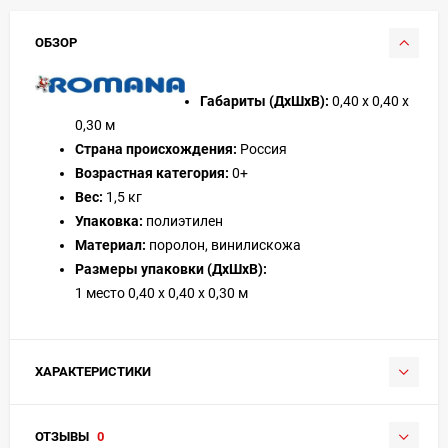
ОБЗОР
Габариты (ДхШхВ):
0,40 х 0,40 х
0,30 м
Страна происхождения:
Россия
Возрастная категория:
0+
Вес:
1,5 кг
Упаковка:
полиэтилен
Материал:
поролон, винилискожа
Размеры упаковки (ДхШхВ):
1 место 0,40 х 0,40 х 0,30 м
ХАРАКТЕРИСТИКИ
ОТЗЫВЫ
0