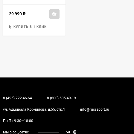
29 990
₽
КУПИТЬ В 1 КЛИК
8 (495) 722-46-64
8 (800) 505-49-19
ул. Адмирала Корнилова, д.55, стр.1
info@russsport.ru
Пн-Пт 9:30—18:00
Мы в соц.сетях