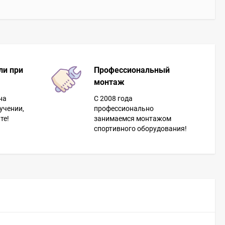
ли при
Профессиональный
монтаж
на
С 2008 года
учении,
профессионально
те!
занимаемся монтажом
спортивного оборудования!