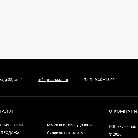
, д.55, стр.1
info@russsport.ru
Пн-Пт 9:30—18:00
ТАЛОГ
О КОМПАНИ
НЬКИ ОПТОМ
Массажное оборудование
ООО «РуссСпорт
СПРОДАЖА
Силовые тренажеры
© 2026