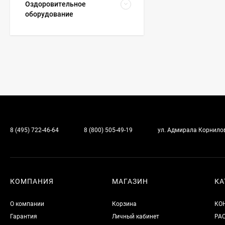
Оздоровительное
оборудование
8 (495) 722-46-64
8 (800) 505-49-19
ул. Адмирала Корнилова
КОМПАНИЯ
МАГАЗИН
КА
О компании
Корзина
КО
Гарантия
Личный кабинет
РА