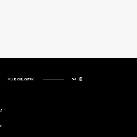
Мы в соц.сетях
И
»