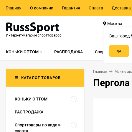
Главная
О компании
Гарантия
Оплата
Доставка 
Москва
ул. Адмирала 
Интернет-магазин спорттоваров
д.55, стр.1
Ваш город
КОНЬКИ ОПТОМ
РАСПРОДАЖА
Спорттовары по в
Главная
Малые ар
КАТАЛОГ ТОВАРОВ
Пергола
КОНЬКИ ОПТОМ
РАСПРОДАЖА
Спорттовары по видам
спорта