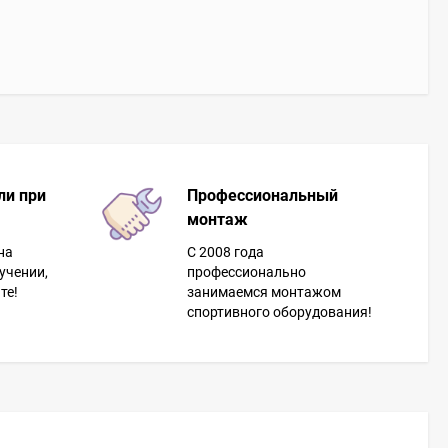
ли при
Профессиональный
монтаж
на
С 2008 года
учении,
профессионально
те!
занимаемся монтажом
спортивного оборудования!