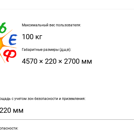
Максимальный вес пользователя:
100 кг
Габаритные размеры (д,ш,в):
4570 × 220 × 2700 мм
щадь с учетом зон безопасности и приземления:
3220 мм
опасности: