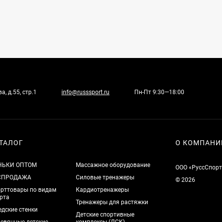
, д.55, стр.1
info@russsport.ru
Пн-Пт 9:30—18:00
ТАЛОГ
О КОМПАНИ
НЬКИ ОПТОМ
Массажное оборудование
ООО «РуссСпорт
СПРОДАЖА
Силовые тренажеры
© 2026
рттовары по видам
Кардиотренажеры
рта
Тренажеры для растяжки
дские стенки
Детские спортивные