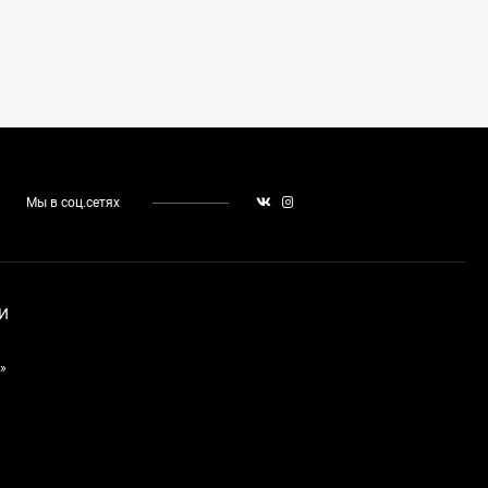
Мы в соц.сетях
И
»