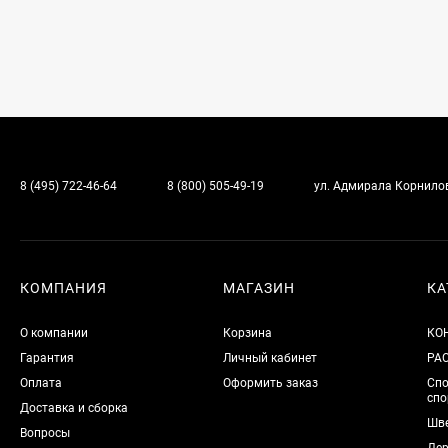
8 (495) 722-46-64
8 (800) 505-49-19
ул. Адмирала Корнилова
КОМПАНИЯ
МАГАЗИН
КА
О компании
Корзина
КО
Гарантия
Личный кабинет
РА
Оплата
Оформить заказ
Спо
спо
Доставка и сборка
Шве
Вопросы