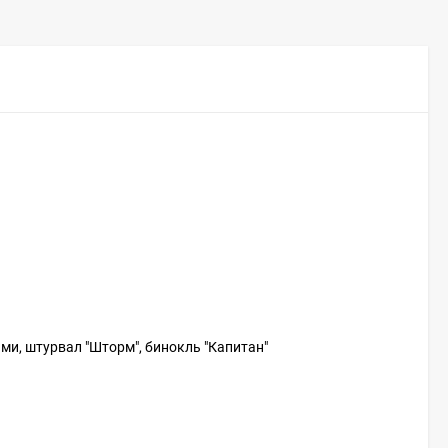
ами, штурвал "Шторм", бинокль "Капитан"