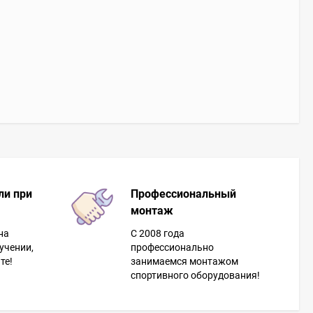
ли при
Профессиональный
монтаж
на
С 2008 года
учении,
профессионально
те!
занимаемся монтажом
спортивного оборудования!