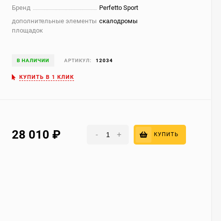
Бренд
Perfetto Sport
дополнительные элементы
скалодромы
площадок
В НАЛИЧИИ
АРТИКУЛ:
12034
КУПИТЬ В 1 КЛИК
28 010
₽
-
+
КУПИТЬ