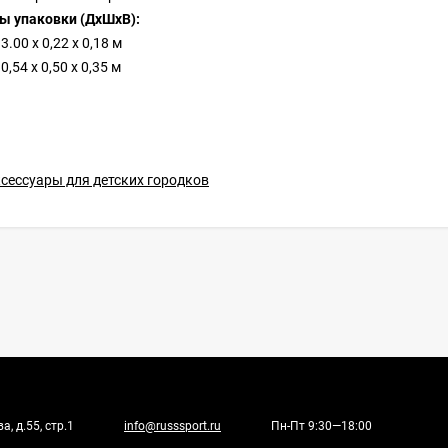
ы упаковки (ДхШхВ):
3.00 х 0,22 х 0,18 м
0,54 х 0,50 х 0,35 м
сессуары для детских городков
, д.55, стр.1
info@russsport.ru
Пн-Пт 9:30—18:00