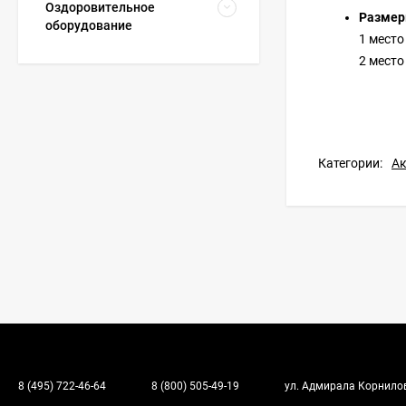
Оздоровительное
Размер
оборудование
1 место 
2 место 
Категории:
Ак
8 (495) 722-46-64
8 (800) 505-49-19
ул. Адмирала Корнилова