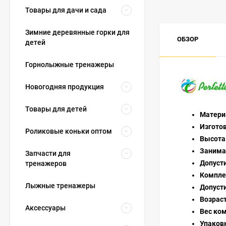
Товары для дачи и сада
Зимние деревянные горки для
ОБЗОР
детей
Горнолыжные тренажеры
Новогодняя продукция
Товары для детей
Матери
Изгото
Роликовые коньки оптом
Высота
Занима
Запчасти для
Допусти
тренажеров
Компле
Лыжные тренажеры
Допуст
Возраст
Аксессуары
Вес ко
Упаков