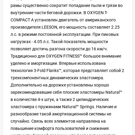
рамы существенно сократит попадание пыли и грязи во
внутренние части беговой дорожки. В OXYGEN T-
COMPACT A установлен двигатель от американского
производителя LEESON, его мощность составляет 2.25
л.с. в режиме постоянной эксплуатации. При пиковых
нагрузках - 4.05 л.с. Такой показатель мощности
позволяет достичь разгона скорости до 16 км/ч.
Традиционно для OXYGEN FITNESS™ большое внимание
уделено и амортизации. Впервые использована
технология 3-Fold Flanks™, которая представляет собой 2
трехкомпонентных динамических эластомера.
Дополнительно на дорожке установлены хорошо
зарекомендовавшие себя плоские эластомеры Natural™
в количестве 4-х штук, а также 2 цилиндрических
эластомера с пружинами Natural™ Springs. Наличие и
разнообразие такой амортизационной системы не
случайно. Связь всех элементов направлена на
повышение комфорта пользователей и снижения