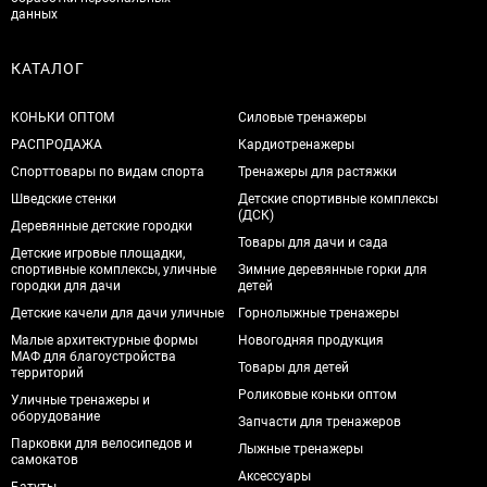
данных
КАТАЛОГ
КОНЬКИ ОПТОМ
Силовые тренажеры
РАСПРОДАЖА
Кардиотренажеры
Спорттовары по видам спорта
Тренажеры для растяжки
Шведские стенки
Детские спортивные комплексы
(ДСК)
Деревянные детские городки
Товары для дачи и сада
Детские игровые площадки,
спортивные комплексы, уличные
Зимние деревянные горки для
городки для дачи
детей
Детские качели для дачи уличные
Горнолыжные тренажеры
Малые архитектурные формы
Новогодняя продукция
МАФ для благоустройства
Товары для детей
территорий
Роликовые коньки оптом
Уличные тренажеры и
оборудование
Запчасти для тренажеров
Парковки для велосипедов и
Лыжные тренажеры
самокатов
Аксессуары
Батуты