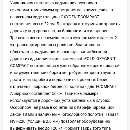
Уникальная система складывания позволяет
сэкономить максимум пространства в помещении - в
сложенном виде толщина OXYGEN T-COMPACT
составляет всего 22 см. Благодаря этому можно хранить
дорожку под кроватью, на балконе или в кладовке.
Тренажер легко перемещается в нужное место за счет 2-
ух транспортировочных роликов. Значительно
облегчает складывание и раскладывание беговой
дорожки гидравлическая система safeFOLD. OXYGEN T-
COMPACT поставляется в уже собранном виде и никакой
инструментальной сборки не требует, ее просто нужно
достать из коробки и подключить к розетке. Серия
отличается шириной бегового полотна - для T-COMPACT
A ширина составляет 50 см. Такие же размеры
используются в дорожках, установленных в клубах.
Особопрочная рама в сочетании с парафинированной
декой 18 мм и наличием многослойного полотна Habasit
NVT-220 (толщина 2.0 мм) позволяет оборудованию
выдерживать вес до 120 кг. Формат закрытого типа