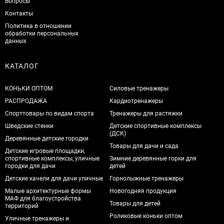
Вопросы
Контакты
Политика в отношении
обработки персональных
данных
КАТАЛОГ
КОНЬКИ ОПТОМ
Силовые тренажеры
РАСПРОДАЖА
Кардиотренажеры
Спорттовары по видам спорта
Тренажеры для растяжки
Шведские стенки
Детские спортивные комплексы
(ДСК)
Деревянные детские городки
Товары для дачи и сада
Детские игровые площадки,
спортивные комплексы, уличные
Зимние деревянные горки для
городки для дачи
детей
Детские качели для дачи уличные
Горнолыжные тренажеры
Малые архитектурные формы
Новогодняя продукция
МАФ для благоустройства
Товары для детей
территорий
Роликовые коньки оптом
Уличные тренажеры и