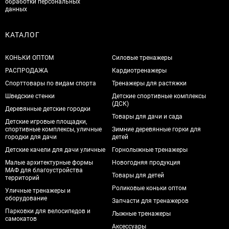
обработки персональных
данных
КАТАЛОГ
КОНЬКИ ОПТОМ
Силовые тренажеры
РАСПРОДАЖА
Кардиотренажеры
Спорттовары по видам спорта
Тренажеры для растяжки
Шведские стенки
Детские спортивные комплексы
(ДСК)
Деревянные детские городки
Товары для дачи и сада
Детские игровые площадки,
спортивные комплексы, уличные
Зимние деревянные горки для
городки для дачи
детей
Детские качели для дачи уличные
Горнолыжные тренажеры
Малые архитектурные формы
Новогодняя продукция
МАФ для благоустройства
Товары для детей
территорий
Роликовые коньки оптом
Уличные тренажеры и
оборудование
Запчасти для тренажеров
Парковки для велосипедов и
Лыжные тренажеры
самокатов
Аксессуары