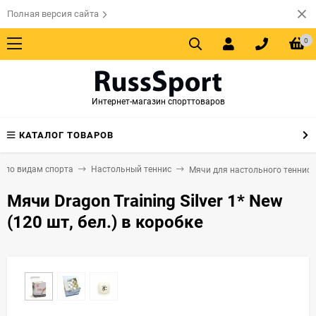
Полная версия сайта
0
Интернет-магазин спорттоваров
КАТАЛОГ ТОВАРОВ
 по видам спорта
Настольный теннис
Мячи для настольного тенниса
Мячи Dragon Training Silver 1* New
(120 шт, бел.) в коробке